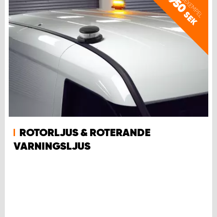
PRISEXEMPEL
950
SEK
ROTORLJUS & ROTERANDE
VARNINGSLJUS