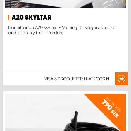
A20 SKYLTAR
Här hittar du A20 skyltar - Varning för vägarbete och
andra takskyltar till fordon.
VISA
6 PRODUKTER
I KATEGORIN
PRISEXEMPEL
790
SEK