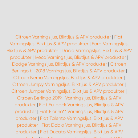
Citroen Varningsljus, Blixtljus & APV produkter
|
Fiat
Varningsljus, Blixtljus & APV produkter
|
Ford Varningsljus,
Blixtljus & APV produkter
|
Dacia Varningsljus, Blixtljus & APV
produkter
|
Iveco Varningsljus, Blixtljus & APV produkter
|
Dodge Varningsljus, Blixtljus & APV produkter
|
Citroen
Berlingo till 2018 Varningsljus, Blixtljus & APV produkter
|
Citroen Nemo Varningsljus, Blixtljus & APV produkter
|
Citroen Jumpy Varningsljus, Blixtljus & APV produkter
|
Citroen Jumper Varningsljus, Blixtljus & APV produkter
|
Citroen Berlingo 2019- Varningsljus, Blixtljus & APV
produkter
|
Fiat Fullback Varningsljus, Blixtljus & APV
produkter
|
Fiat Fiorino** Varningsljus, Blixtljus & APV
produkter
|
Fiat Talento Varningsljus, Blixtljus & APV
produkter
|
Fiat Doblo Varningsljus, Blixtljus & APV
produkter
|
Fiat Ducato Varningsljus, Blixtljus & APV