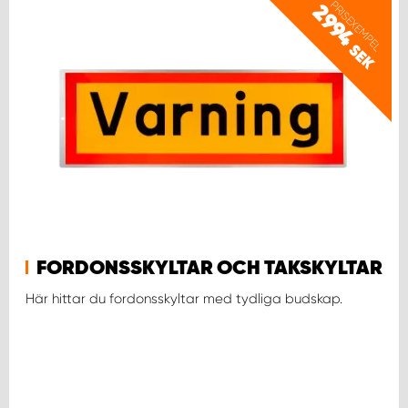
PRISEXEMPEL
2994
SEK
FORDONSSKYLTAR OCH TAKSKYLTAR
Här hittar du fordonsskyltar med tydliga budskap.