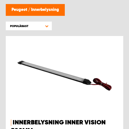
WORK SYSTEM HELSINGBORG
Peugeot
/
Innerbelysning
WORK SYSTEM JÖNKÖPING
POPULÄRAST
WORK SYSTEM KALMAR
WORK SYSTEM KARLSTAD
WORK SYSTEM KIRUNA
WORK SYSTEM KRISTIANSTAD
WORK SYSTEM LINKÖPING
WORK SYSTEM LULEÅ
INNERBELYSNING INNER VISION