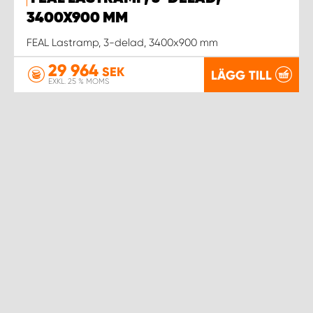
3400X900 MM
FEAL Lastramp, 3-delad, 3400x900 mm
29 964
SEK
LÄGG TILL
EXKL. 25 % MOMS