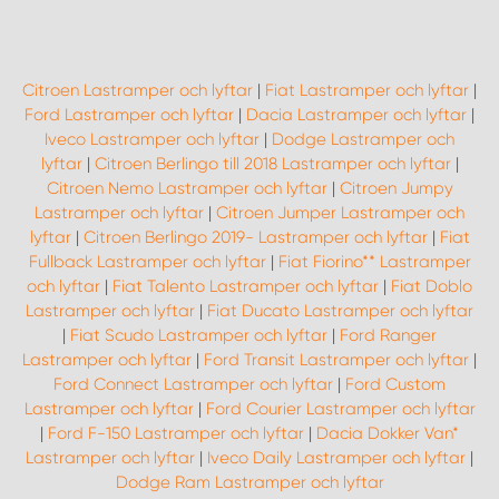
Citroen Lastramper och lyftar
|
Fiat Lastramper och lyftar
|
Ford Lastramper och lyftar
|
Dacia Lastramper och lyftar
|
Iveco Lastramper och lyftar
|
Dodge Lastramper och
lyftar
|
Citroen Berlingo till 2018 Lastramper och lyftar
|
Citroen Nemo Lastramper och lyftar
|
Citroen Jumpy
Lastramper och lyftar
|
Citroen Jumper Lastramper och
lyftar
|
Citroen Berlingo 2019- Lastramper och lyftar
|
Fiat
Fullback Lastramper och lyftar
|
Fiat Fiorino** Lastramper
och lyftar
|
Fiat Talento Lastramper och lyftar
|
Fiat Doblo
Lastramper och lyftar
|
Fiat Ducato Lastramper och lyftar
|
Fiat Scudo Lastramper och lyftar
|
Ford Ranger
Lastramper och lyftar
|
Ford Transit Lastramper och lyftar
|
Ford Connect Lastramper och lyftar
|
Ford Custom
Lastramper och lyftar
|
Ford Courier Lastramper och lyftar
|
Ford F-150 Lastramper och lyftar
|
Dacia Dokker Van*
Lastramper och lyftar
|
Iveco Daily Lastramper och lyftar
|
Dodge Ram Lastramper och lyftar