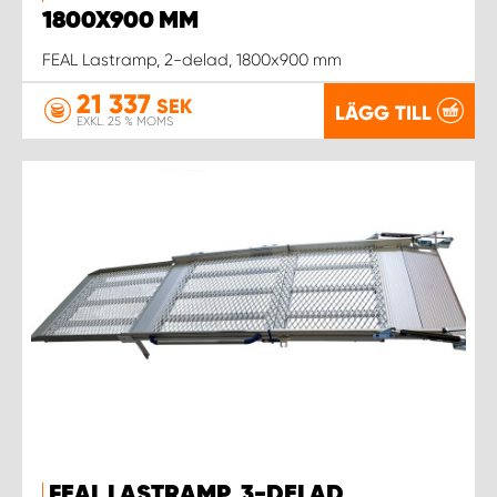
1800X900 MM
FEAL Lastramp, 2-delad, 1800x900 mm
21 337
SEK
LÄGG TILL
EXKL. 25 % MOMS
FEAL LASTRAMP, 3-DELAD,