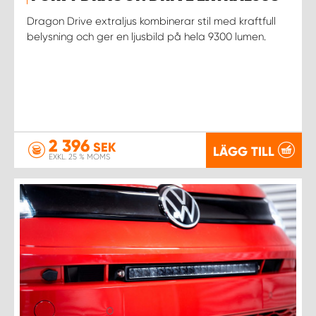
Dragon Drive extraljus kombinerar stil med kraftfull
belysning och ger en ljusbild på hela 9300 lumen.
2 396
SEK
LÄGG TILL
EXKL. 25 % MOMS