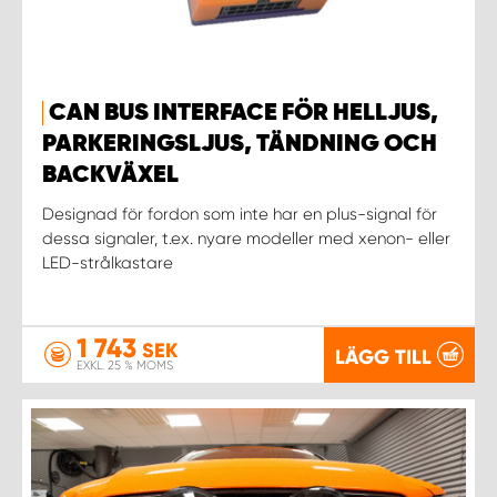
CAN BUS INTERFACE FÖR HELLJUS,
PARKERINGSLJUS, TÄNDNING OCH
BACKVÄXEL
Designad för fordon som inte har en plus-signal för
dessa signaler, t.ex. nyare modeller med xenon- eller
LED-strålkastare
1 743
SEK
LÄGG TILL
EXKL. 25 % MOMS