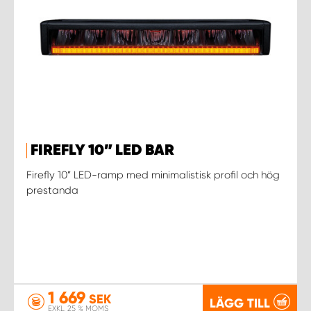
FIREFLY 10” LED BAR
Firefly 10” LED-ramp med minimalistisk profil och hög
prestanda
1 669
SEK
LÄGG TILL
EXKL. 25 % MOMS