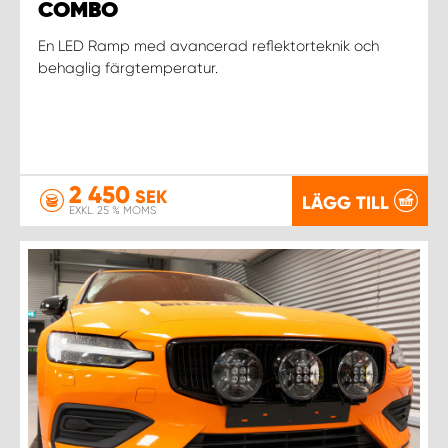
COMBO
En LED Ramp med avancerad reflektorteknik och
behaglig färgtemperatur.
2 450
SEK
LÄGG TILL
EXKL. 25 % MOMS