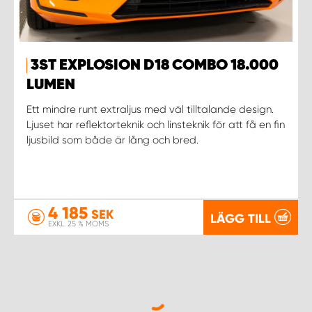
3ST EXPLOSION D18 COMBO 18.000
LUMEN
Ett mindre runt extraljus med väl tilltalande design.
Ljuset har reflektorteknik och linsteknik för att få en fin
ljusbild som både är lång och bred.
4 185
SEK
LÄGG TILL
EXKL. 25 % MOMS