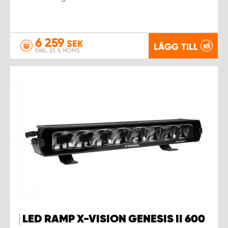
6 259
SEK
LÄGG TILL
EXKL. 25 % MOMS
LED RAMP X-VISION GENESIS II 600