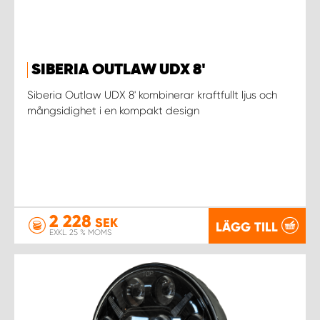
SIBERIA OUTLAW UDX 8'
Siberia Outlaw UDX 8' kombinerar kraftfullt ljus och
mångsidighet i en kompakt design
2 228
SEK
LÄGG TILL
EXKL. 25 % MOMS