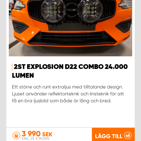
2ST EXPLOSION D22 COMBO 24.000
LUMEN
Ett större och runt extraljus med tilltalande design.
Ljuset använder reflektorteknik och linsteknik för att
få en bra ljusbild som både är lång och bred.
3 990
SEK
LÄGG TILL
EXKL. 25 % MOMS