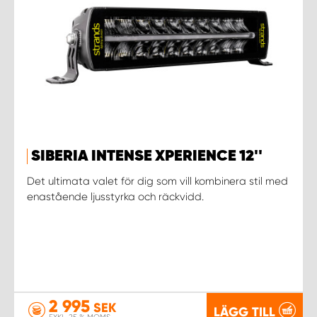
SIBERIA INTENSE XPERIENCE 12''
Det ultimata valet för dig som vill kombinera stil med
enastående ljusstyrka och räckvidd.
2 995
SEK
LÄGG TILL