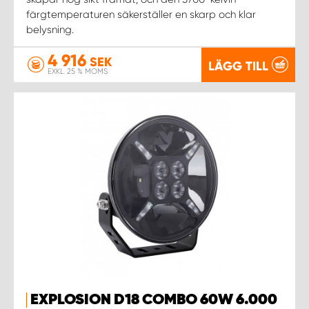
färgtemperaturen säkerställer en skarp och klar
belysning.
4 916
SEK
LÄGG TILL
EXKL. 25 % MOMS
EXPLOSION D18 COMBO 60W 6.000