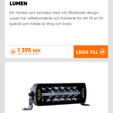
LUMEN
Ett mindre runt extraljus med väl tilltalande design.
Ljuset har reflektorteknik och linsteknik för att få en fin
ljusbild som både är lång och bred.
1 395
SEK
LÄGG TILL
EXKL. 25 % MOMS