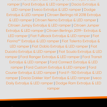
ramper
|
Ford Extraljus & LED ramper
|
Dacia Extraljus &
LED ramper
|
Iveco Extraljus & LED ramper
|
Dodge
Extraljus & LED ramper
|
Citroen Berlingo till 2018 Extraljus
& LED ramper
|
Citroen Nemo Extraljus & LED ramper
|
Citroen Jumpy Extraljus & LED ramper
|
Citroen Jumper
Extraljus & LED ramper
|
Citroen Berlingo 2019- Extraljus &
LED ramper
|
Fiat Fullback Extraljus & LED ramper
|
Fiat
Fiorino** Extraljus & LED ramper
|
Fiat Talento Extraljus &
LED ramper
|
Fiat Doblo Extraljus & LED ramper
|
Fiat
Ducato Extraljus & LED ramper
|
Fiat Scudo Extraljus & LED
ramper
|
Ford Ranger Extraljus & LED ramper
|
Ford Transit
Extraljus & LED ramper
|
Ford Connect Extraljus & LED
ramper
|
Ford Custom Extraljus & LED ramper
|
Ford
Courier Extraljus & LED ramper
|
Ford F-150 Extraljus & LED
ramper
|
Dacia Dokker Van* Extraljus & LED ramper
|
Iveco
Daily Extraljus & LED ramper
|
Dodge Ram Extraljus & LED
ramper