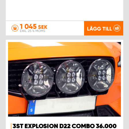
1 045
SEK
LÄGG TILL
EXKL. 25 % MOMS
3ST EXPLOSION D22 COMBO 36.000