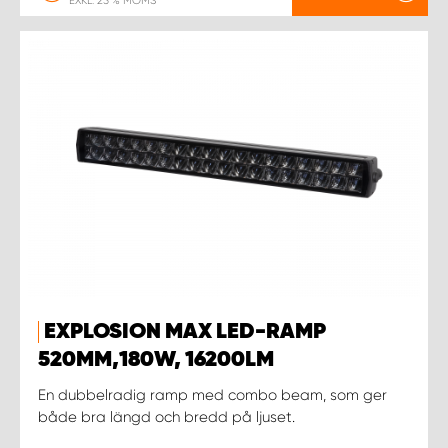
EXKL. 25 % MOMS
EXPLOSION MAX LED-RAMP
520MM,180W, 16200LM
En dubbelradig ramp med combo beam, som ger
både bra längd och bredd på ljuset.