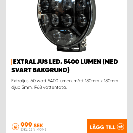
EXTRALJUS LED. 5400 LUMEN (MED
SVART BAKGRUND)
Extraljus. 60 watt 5400 lumen, mått 180mm x 180mm
djup 5mm. IP68 vattentäta.
999
SEK
LÄGG TILL
EXKL. 25 % MOMS