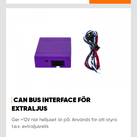
CAN BUS INTERFACE FÖR
EXTRALJUS
Ger +12V när helljuset är på. Används för att styra
t.e.x. extraljusrelä.