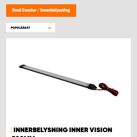
WORK SYSTEM HELSINGBORG
Ford Courier
/
Innerbelysning
WORK SYSTEM JÖNKÖPING
POPULÄRAST
WORK SYSTEM KALMAR
WORK SYSTEM KARLSTAD
WORK SYSTEM KIRUNA
WORK SYSTEM KRISTIANSTAD
WORK SYSTEM LINKÖPING
WORK SYSTEM LULEÅ
INNERBELYSNING INNER VISION