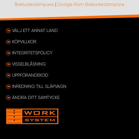
Bakluckedämpare
|
Dodge Ram Bakluckedämpare
VÄLJ ETT ANNAT LAND
KÖPVILLKOR
INTEGRITETSPOLICY
VISSELBLÅSNING
UPPFÖRANDEKOD
INREDNING TILL SLÄPVAGN
ÄNDRA DITT SAMTYCKE