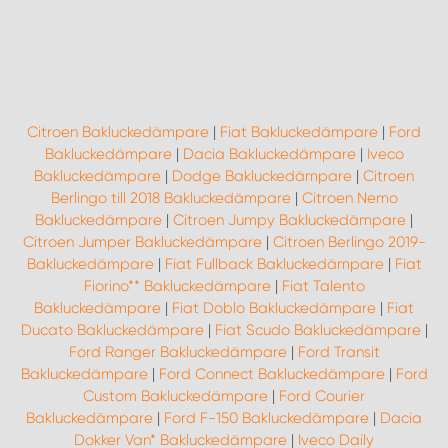
Citroen Bakluckedämpare
|
Fiat Bakluckedämpare
|
Ford
Bakluckedämpare
|
Dacia Bakluckedämpare
|
Iveco
Bakluckedämpare
|
Dodge Bakluckedämpare
|
Citroen
Berlingo till 2018 Bakluckedämpare
|
Citroen Nemo
Bakluckedämpare
|
Citroen Jumpy Bakluckedämpare
|
Citroen Jumper Bakluckedämpare
|
Citroen Berlingo 2019-
Bakluckedämpare
|
Fiat Fullback Bakluckedämpare
|
Fiat
Fiorino** Bakluckedämpare
|
Fiat Talento
Bakluckedämpare
|
Fiat Doblo Bakluckedämpare
|
Fiat
Ducato Bakluckedämpare
|
Fiat Scudo Bakluckedämpare
|
Ford Ranger Bakluckedämpare
|
Ford Transit
Bakluckedämpare
|
Ford Connect Bakluckedämpare
|
Ford
Custom Bakluckedämpare
|
Ford Courier
Bakluckedämpare
|
Ford F-150 Bakluckedämpare
|
Dacia
Dokker Van* Bakluckedämpare
|
Iveco Daily