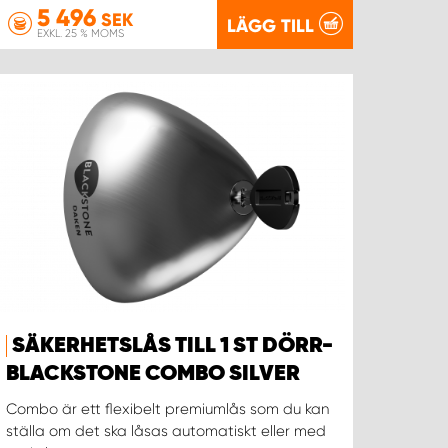
5 496
SEK
LÄGG TILL
EXKL. 25 % MOMS
SÄKERHETSLÅS TILL 1 ST DÖRR-
BLACKSTONE COMBO SILVER
Combo är ett flexibelt premiumlås som du kan
ställa om det ska låsas automatiskt eller med