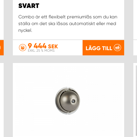
SVART
Combo är ett flexibelt premiumlås som du kan
ställa om det ska låsas automatiskt eller med
nyckel.
9 444
SEK
LÄGG TILL
EXKL. 25 % MOMS