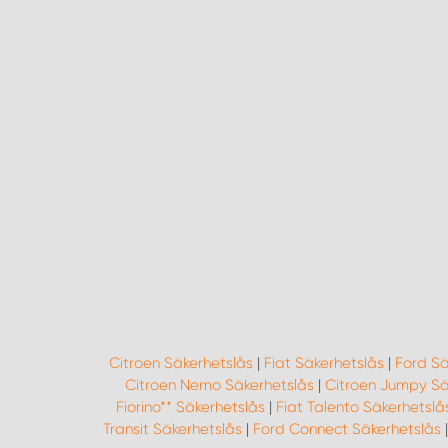
Citroen Säkerhetslås
|
Fiat Säkerhetslås
|
Ford Sä
Citroen Nemo Säkerhetslås
|
Citroen Jumpy Sä
Fiorino** Säkerhetslås
|
Fiat Talento Säkerhetslå
Transit Säkerhetslås
|
Ford Connect Säkerhetslås