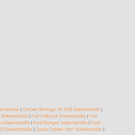
erhetslås
|
Citroen Berlingo till 2018 Säkerhetslås
|
- Säkerhetslås
|
Fiat Fullback Säkerhetslås
|
Fiat
o Säkerhetslås
|
Ford Ranger Säkerhetslås
|
Ford
50 Säkerhetslås
|
Dacia Dokker Van* Säkerhetslås
|