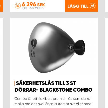
6 296
SEK
LÄGG TILL
EXKL. 25 % MOMS
SÄKERHETSLÅS TILL 3 ST
DÖRRAR- BLACKSTONE COMBO
Combo är ett flexibelt premiumlås som du kan
ställa om det ska låsas automatiskt eller med