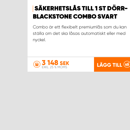
SÄKERHETSLÅS TILL 1 ST DÖRR-
BLACKSTONE COMBO SVART
Combo är ett flexibelt premiumlås som du kan
ställa om det ska låsas automatiskt eller med
nyckel.
3 148
SEK
LÄGG TILL
EXKL. 25 % MOMS