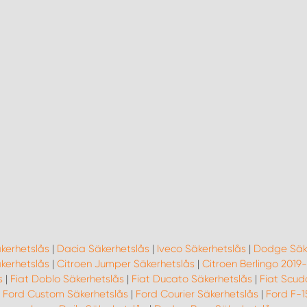
kerhetslås
|
Dacia Säkerhetslås
|
Iveco Säkerhetslås
|
Dodge Säk
kerhetslås
|
Citroen Jumper Säkerhetslås
|
Citroen Berlingo 2019
s
|
Fiat Doblo Säkerhetslås
|
Fiat Ducato Säkerhetslås
|
Fiat Scud
|
Ford Custom Säkerhetslås
|
Ford Courier Säkerhetslås
|
Ford F-1