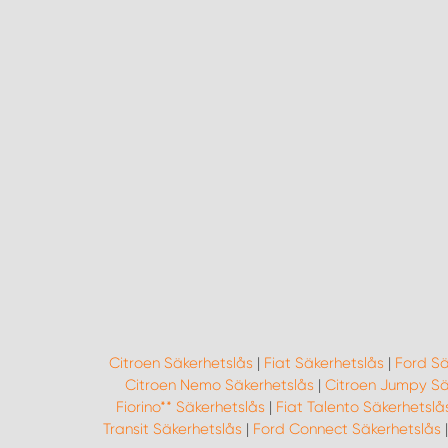
Citroen Säkerhetslås
|
Fiat Säkerhetslås
|
Ford Sä
Citroen Nemo Säkerhetslås
|
Citroen Jumpy Sä
Fiorino** Säkerhetslås
|
Fiat Talento Säkerhetslå
Transit Säkerhetslås
|
Ford Connect Säkerhetslås