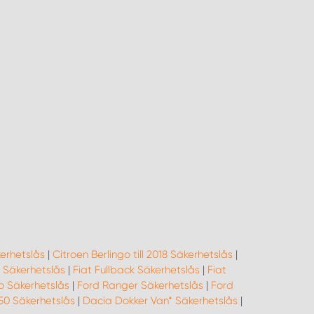
erhetslås
|
Citroen Berlingo till 2018 Säkerhetslås
|
- Säkerhetslås
|
Fiat Fullback Säkerhetslås
|
Fiat
o Säkerhetslås
|
Ford Ranger Säkerhetslås
|
Ford
50 Säkerhetslås
|
Dacia Dokker Van* Säkerhetslås
|