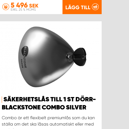
5 496
SEK
LÄGG TILL
EXKL. 25 % MOMS
SÄKERHETSLÅS TILL 1 ST DÖRR-
BLACKSTONE COMBO SILVER
Combo är ett flexibelt premiumlås som du kan
ställa om det ska låsas automatiskt eller med