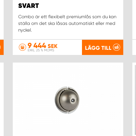
SVART
Combo är ett flexibelt premiumlås som du kan
ställa om det ska låsas automatiskt eller med
nyckel.
9 444
SEK
LÄGG TILL
EXKL. 25 % MOMS