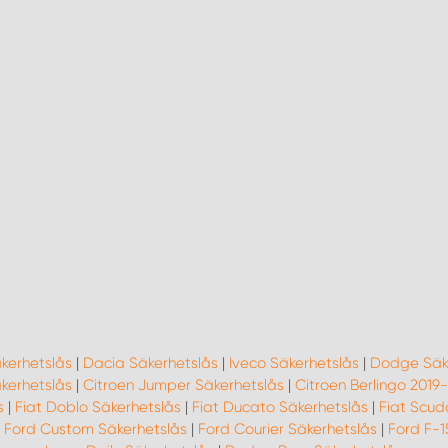
kerhetslås
|
Dacia Säkerhetslås
|
Iveco Säkerhetslås
|
Dodge Säk
kerhetslås
|
Citroen Jumper Säkerhetslås
|
Citroen Berlingo 2019
s
|
Fiat Doblo Säkerhetslås
|
Fiat Ducato Säkerhetslås
|
Fiat Scud
|
Ford Custom Säkerhetslås
|
Ford Courier Säkerhetslås
|
Ford F-1