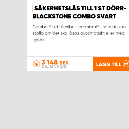
SÄKERHETSLÅS TILL 1 ST DÖRR-
BLACKSTONE COMBO SVART
Combo är ett flexibelt premiumlås som du kan
ställa om det ska låsas automatiskt eller med
nyckel.
3 148
SEK
LÄGG TILL
EXKL. 25 % MOMS