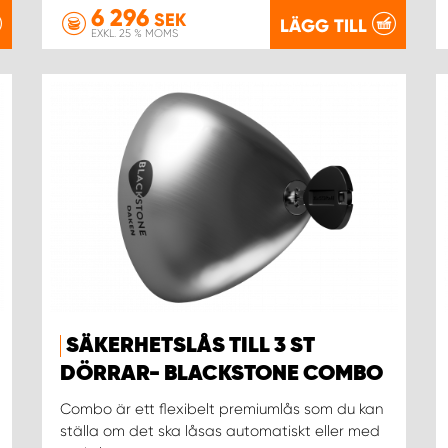
6 296
SEK
LÄGG TILL
EXKL. 25 % MOMS
SÄKERHETSLÅS TILL 3 ST
DÖRRAR- BLACKSTONE COMBO
Combo är ett flexibelt premiumlås som du kan
ställa om det ska låsas automatiskt eller med