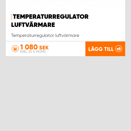
TEMPERATURREGULATOR
LUFTVÄRMARE
Temperaturregulator luftvärmare
1 080
SEK
LÄGG TILL
EXKL. 25 % MOMS