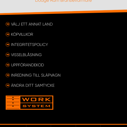
Dodge Ram Bränslevärmare
VÄLJ ETT ANNAT LAND
KÖPVILLKOR
INTEGRITETSPOLICY
VISSELBLÅSNING
UPPFÖRANDEKOD
INREDNING TILL SLÄPVAGN
ÄNDRA DITT SAMTYCKE