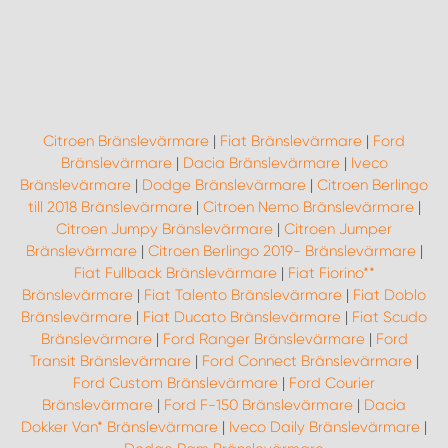
Citroen Bränslevärmare
|
Fiat Bränslevärmare
|
Ford
Bränslevärmare
|
Dacia Bränslevärmare
|
Iveco
Bränslevärmare
|
Dodge Bränslevärmare
|
Citroen Berlingo
till 2018 Bränslevärmare
|
Citroen Nemo Bränslevärmare
|
Citroen Jumpy Bränslevärmare
|
Citroen Jumper
Bränslevärmare
|
Citroen Berlingo 2019- Bränslevärmare
|
Fiat Fullback Bränslevärmare
|
Fiat Fiorino**
Bränslevärmare
|
Fiat Talento Bränslevärmare
|
Fiat Doblo
Bränslevärmare
|
Fiat Ducato Bränslevärmare
|
Fiat Scudo
Bränslevärmare
|
Ford Ranger Bränslevärmare
|
Ford
Transit Bränslevärmare
|
Ford Connect Bränslevärmare
|
Ford Custom Bränslevärmare
|
Ford Courier
Bränslevärmare
|
Ford F-150 Bränslevärmare
|
Dacia
Dokker Van* Bränslevärmare
|
Iveco Daily Bränslevärmare
|