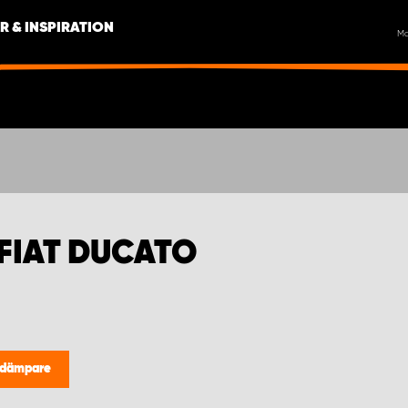
R & INSPIRATION
M
FIAT DUCATO
edämpare