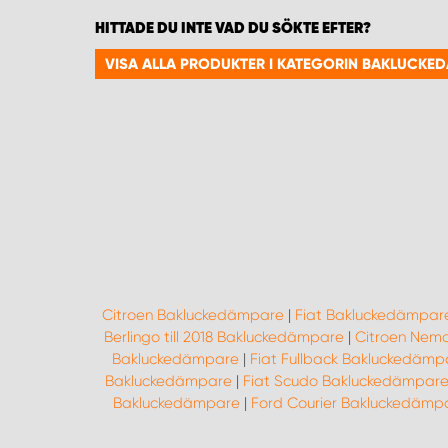
HITTADE DU INTE VAD DU SÖKTE EFTER?
VISA ALLA PRODUKTER I KATEGORIN BAKLUCKE
Citroen Bakluckedämpare
|
Fiat Bakluckedämpar
Berlingo till 2018 Bakluckedämpare
|
Citroen Nem
Bakluckedämpare
|
Fiat Fullback Bakluckedämp
Bakluckedämpare
|
Fiat Scudo Bakluckedämpar
Bakluckedämpare
|
Ford Courier Bakluckedämp