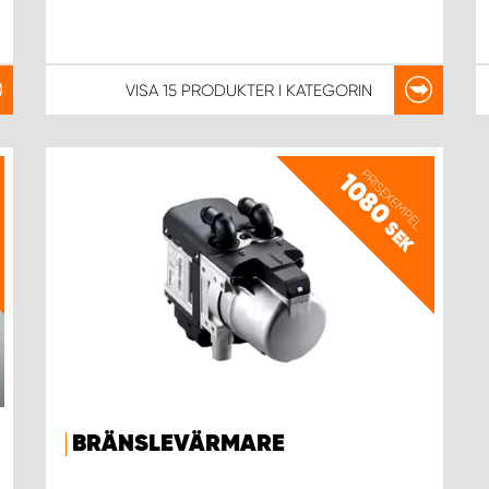
VISA
15 PRODUKTER
I KATEGORIN
PRISEXEMPEL
1080
SEK
BRÄNSLEVÄRMARE