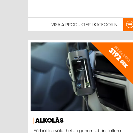
VISA
4 PRODUKTER
I KATEGORIN
PRISEXEMPEL
3192
SEK
ALKOLÅS
Förbättra säkerheten genom att installera