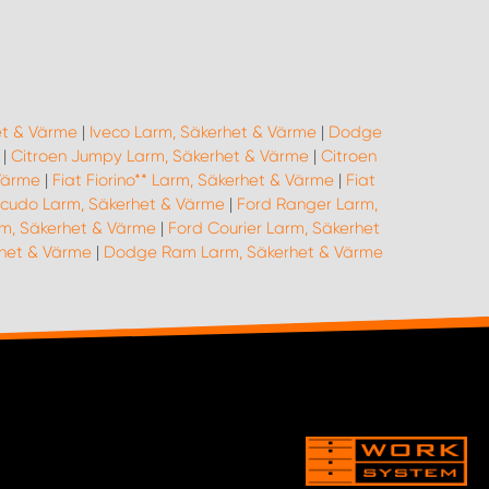
et & Värme
|
Iveco Larm, Säkerhet & Värme
|
Dodge
|
Citroen Jumpy Larm, Säkerhet & Värme
|
Citroen
 Värme
|
Fiat Fiorino** Larm, Säkerhet & Värme
|
Fiat
Scudo Larm, Säkerhet & Värme
|
Ford Ranger Larm,
m, Säkerhet & Värme
|
Ford Courier Larm, Säkerhet
rhet & Värme
|
Dodge Ram Larm, Säkerhet & Värme