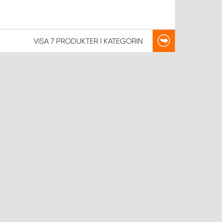
VISA
7 PRODUKTER
I KATEGORIN