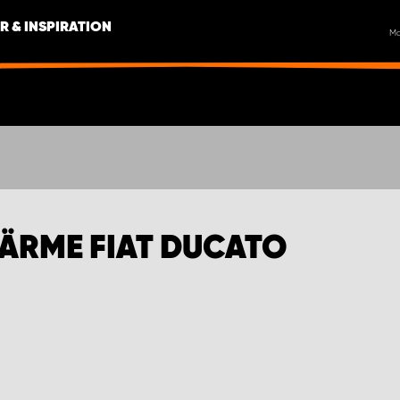
R & INSPIRATION
M
VÄRME FIAT DUCATO