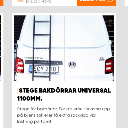
EXKL. 25 % MOMS
STEGE BAKDÖRRAR UNIVERSAL
1100MM.
Stege för bakdörrar. För att enkelt komma upp
på bilens tak eller få extra räckvidd vid
lastning på taket.