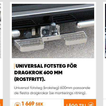
UNIVERSAL FOTSTEG FÖR
DRAGKROK 600 MM
(ROSTFRITT).
Universal fotsteg (kroksteg) 600mm passande
de flesta dragkrokar (se monterings ritning).
1 669
SEK
LÄGG TILL