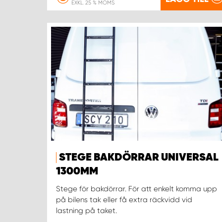
EXKL. 25 % MOMS
STEGE BAKDÖRRAR UNIVERSAL
1300MM
Stege för bakdörrar. För att enkelt komma upp
på bilens tak eller få extra räckvidd vid
lastning på taket.