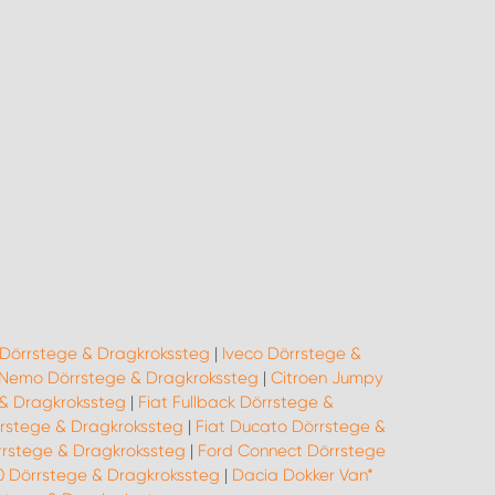
Dörrstege & Dragkrokssteg
|
Iveco Dörrstege &
 Nemo Dörrstege & Dragkrokssteg
|
Citroen Jumpy
 & Dragkrokssteg
|
Fiat Fullback Dörrstege &
rrstege & Dragkrokssteg
|
Fiat Ducato Dörrstege &
rrstege & Dragkrokssteg
|
Ford Connect Dörrstege
0 Dörrstege & Dragkrokssteg
|
Dacia Dokker Van*