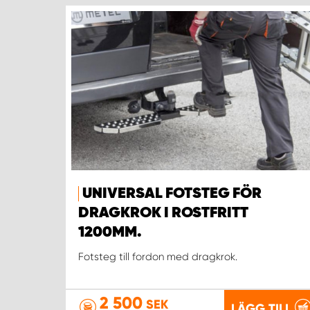
UNIVERSAL FOTSTEG FÖR
DRAGKROK I ROSTFRITT
1200MM.
Fotsteg till fordon med dragkrok.
2 500
SEK
LÄGG TILL