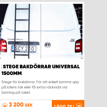
STEGE BAKDÖRRAR UNIVERSAL
1500MM
Stege för bakdörrar. För att enkelt komma upp
på bilens tak eller få extra räckvidd vid
lastning på taket.
3 200
SEK
LÄGG TILL