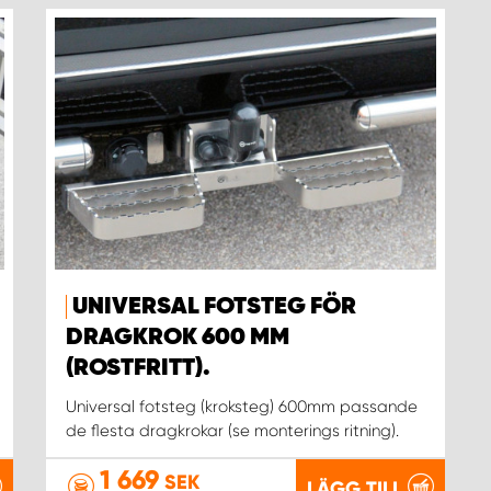
UNIVERSAL FOTSTEG FÖR
DRAGKROK 600 MM
(ROSTFRITT).
Universal fotsteg (kroksteg) 600mm passande
de flesta dragkrokar (se monterings ritning).
1 669
SEK
LÄGG TILL