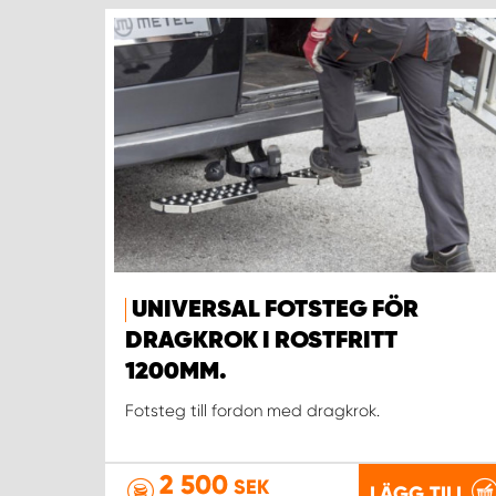
UNIVERSAL FOTSTEG FÖR
DRAGKROK I ROSTFRITT
1200MM.
Fotsteg till fordon med dragkrok.
2 500
SEK
LÄGG TILL