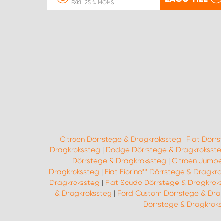
EXKL. 25 % MOMS
Citroen Dörrstege & Dragkrokssteg
|
Fiat Dörr
Dragkrokssteg
|
Dodge Dörrstege & Dragkroksst
Dörrstege & Dragkrokssteg
|
Citroen Jumpe
Dragkrokssteg
|
Fiat Fiorino** Dörrstege & Dragkr
Dragkrokssteg
|
Fiat Scudo Dörrstege & Dragkrok
& Dragkrokssteg
|
Ford Custom Dörrstege & Dra
Dörrstege & Dragkrok