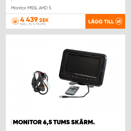
Monitor M55L AHD 5
4 439
SEK
LÄGG TILL
EXKL. 25 % MOMS
MONITOR 6,5 TUMS SKÄRM.