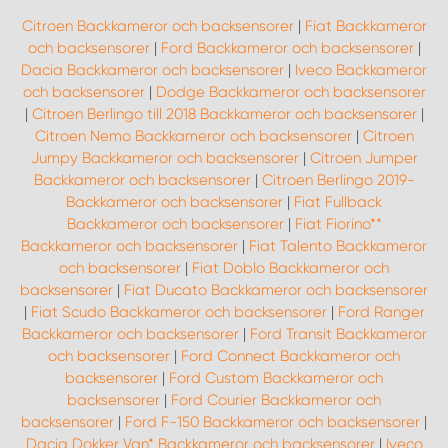
Citroen Backkameror och backsensorer
|
Fiat Backkameror
och backsensorer
|
Ford Backkameror och backsensorer
|
Dacia Backkameror och backsensorer
|
Iveco Backkameror
och backsensorer
|
Dodge Backkameror och backsensorer
|
Citroen Berlingo till 2018 Backkameror och backsensorer
|
Citroen Nemo Backkameror och backsensorer
|
Citroen
Jumpy Backkameror och backsensorer
|
Citroen Jumper
Backkameror och backsensorer
|
Citroen Berlingo 2019-
Backkameror och backsensorer
|
Fiat Fullback
Backkameror och backsensorer
|
Fiat Fiorino**
Backkameror och backsensorer
|
Fiat Talento Backkameror
och backsensorer
|
Fiat Doblo Backkameror och
backsensorer
|
Fiat Ducato Backkameror och backsensorer
|
Fiat Scudo Backkameror och backsensorer
|
Ford Ranger
Backkameror och backsensorer
|
Ford Transit Backkameror
och backsensorer
|
Ford Connect Backkameror och
backsensorer
|
Ford Custom Backkameror och
backsensorer
|
Ford Courier Backkameror och
backsensorer
|
Ford F-150 Backkameror och backsensorer
|
Dacia Dokker Van* Backkameror och backsensorer
|
Iveco