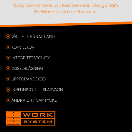
Daily Backkameror och backsensorer
|
Dodge Ram
Backkameror och backsensorer
VÄLJ ETT ANNAT LAND
KÖPVILLKOR
INTEGRITETSPOLICY
VISSELBLÅSNING
UPPFÖRANDEKOD
INREDNING TILL SLÄPVAGN
ÄNDRA DITT SAMTYCKE