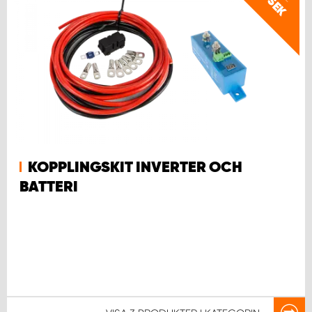
SEK
KOPPLINGSKIT INVERTER OCH
BATTERI