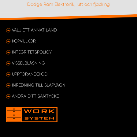
Dodge Ram Elektronik, luft och fjädring
VÄLJ ETT ANNAT LAND
KÖPVILLKOR
INTEGRITETSPOLICY
VISSELBLÅSNING
UPPFÖRANDEKOD
INREDNING TILL SLÄPVAGN
ÄNDRA DITT SAMTYCKE