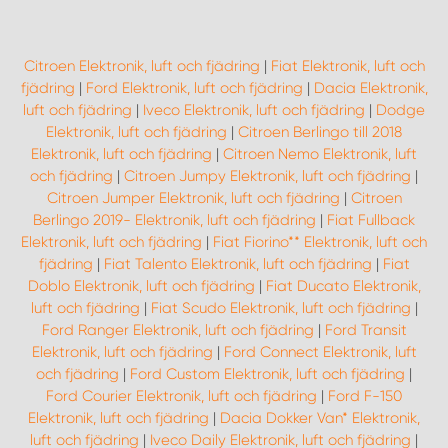
Citroen Elektronik, luft och fjädring
|
Fiat Elektronik, luft och
fjädring
|
Ford Elektronik, luft och fjädring
|
Dacia Elektronik,
luft och fjädring
|
Iveco Elektronik, luft och fjädring
|
Dodge
Elektronik, luft och fjädring
|
Citroen Berlingo till 2018
Elektronik, luft och fjädring
|
Citroen Nemo Elektronik, luft
och fjädring
|
Citroen Jumpy Elektronik, luft och fjädring
|
Citroen Jumper Elektronik, luft och fjädring
|
Citroen
Berlingo 2019- Elektronik, luft och fjädring
|
Fiat Fullback
Elektronik, luft och fjädring
|
Fiat Fiorino** Elektronik, luft och
fjädring
|
Fiat Talento Elektronik, luft och fjädring
|
Fiat
Doblo Elektronik, luft och fjädring
|
Fiat Ducato Elektronik,
luft och fjädring
|
Fiat Scudo Elektronik, luft och fjädring
|
Ford Ranger Elektronik, luft och fjädring
|
Ford Transit
Elektronik, luft och fjädring
|
Ford Connect Elektronik, luft
och fjädring
|
Ford Custom Elektronik, luft och fjädring
|
Ford Courier Elektronik, luft och fjädring
|
Ford F-150
Elektronik, luft och fjädring
|
Dacia Dokker Van* Elektronik,
luft och fjädring
|
Iveco Daily Elektronik, luft och fjädring
|