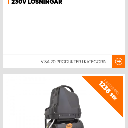
230V LÖSNINGAR
VISA
20 PRODUKTER
I KATEGORIN
PRISEXEMPEL
1238
SEK