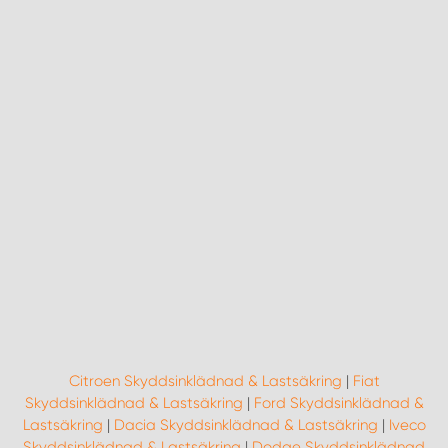
Citroen Skyddsinklädnad & Lastsäkring
|
Fiat
Skyddsinklädnad & Lastsäkring
|
Ford Skyddsinklädnad &
Lastsäkring
|
Dacia Skyddsinklädnad & Lastsäkring
|
Iveco
Skyddsinklädnad & Lastsäkring
|
Dodge Skyddsinklädnad