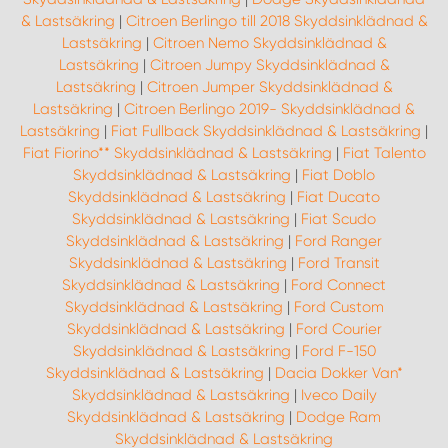
& Lastsäkring
|
Citroen Berlingo till 2018 Skyddsinklädnad &
Lastsäkring
|
Citroen Nemo Skyddsinklädnad &
Lastsäkring
|
Citroen Jumpy Skyddsinklädnad &
Lastsäkring
|
Citroen Jumper Skyddsinklädnad &
Lastsäkring
|
Citroen Berlingo 2019- Skyddsinklädnad &
Lastsäkring
|
Fiat Fullback Skyddsinklädnad & Lastsäkring
|
Fiat Fiorino** Skyddsinklädnad & Lastsäkring
|
Fiat Talento
Skyddsinklädnad & Lastsäkring
|
Fiat Doblo
Skyddsinklädnad & Lastsäkring
|
Fiat Ducato
Skyddsinklädnad & Lastsäkring
|
Fiat Scudo
Skyddsinklädnad & Lastsäkring
|
Ford Ranger
Skyddsinklädnad & Lastsäkring
|
Ford Transit
Skyddsinklädnad & Lastsäkring
|
Ford Connect
Skyddsinklädnad & Lastsäkring
|
Ford Custom
Skyddsinklädnad & Lastsäkring
|
Ford Courier
Skyddsinklädnad & Lastsäkring
|
Ford F-150
Skyddsinklädnad & Lastsäkring
|
Dacia Dokker Van*
Skyddsinklädnad & Lastsäkring
|
Iveco Daily
Skyddsinklädnad & Lastsäkring
|
Dodge Ram
Skyddsinklädnad & Lastsäkring