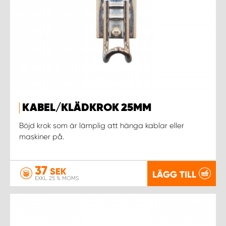
KABEL/KLÄDKROK 25MM
Böjd krok som är lämplig att hänga kablar eller
maskiner på.
37
SEK
LÄGG TILL
EXKL. 25 % MOMS