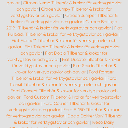
gavlar
|
Citroen Nemo Tillbehör & krokar för verktygstavlor
och gavlar
|
Citroen Jumpy Tillbehör & krokar för
verktygstavlor och gavlar
|
Citroen Jumper Tillbehör &
krokar för verktygstavlor och gavlar
|
Citroen Berlingo
2019- Tillbehör & krokar för verktygstavlor och gavlar
|
Fiat
Fullback Tillbehör & krokar för verktygstavlor och gavlar
|
Fiat Fiorino** Tillbehör & krokar för verktygstavlor och
gavlar
|
Fiat Talento Tillbehör & krokar för verktygstavlor
och gavlar
|
Fiat Doblo Tillbehör & krokar för
verktygstavlor och gavlar
|
Fiat Ducato Tillbehör & krokar
för verktygstavlor och gavlar
|
Fiat Scudo Tillbehör &
krokar för verktygstavlor och gavlar
|
Ford Ranger
Tillbehör & krokar för verktygstavlor och gavlar
|
Ford
Transit Tillbehör & krokar för verktygstavlor och gavlar
|
Ford Connect Tillbehör & krokar för verktygstavlor och
gavlar
|
Ford Custom Tillbehör & krokar för verktygstavlor
och gavlar
|
Ford Courier Tillbehör & krokar för
verktygstavlor och gavlar
|
Ford F-150 Tillbehör & krokar
för verktygstavlor och gavlar
|
Dacia Dokker Van* Tillbehör
& krokar för verktygstavlor och gavlar
|
Iveco Daily