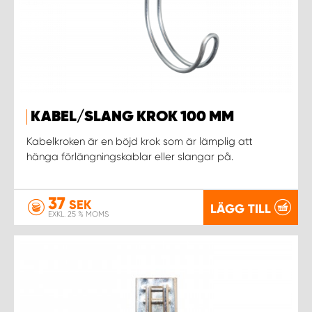
KABEL/SLANG KROK 100 MM
Kabelkroken är en böjd krok som är lämplig att
hänga förlängningskablar eller slangar på.
37
SEK
LÄGG TILL
EXKL. 25 % MOMS