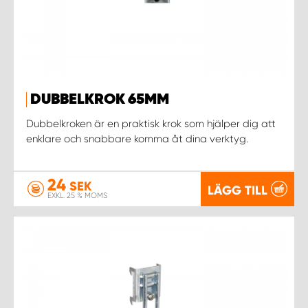
DUBBELKROK 65MM
Dubbelkroken är en praktisk krok som hjälper dig att
enklare och snabbare komma åt dina verktyg.
24
SEK
LÄGG TILL
EXKL. 25 % MOMS