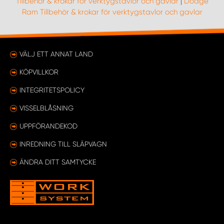
Tillbehör & krokar för verktygstavlor och gavlar
|
Dodge
Ram Tillbehör & krokar för verktygstavlor och gavlar
VÄLJ ETT ANNAT LAND
KÖPVILLKOR
INTEGRITETSPOLICY
VISSELBLÅSNING
UPPFÖRANDEKOD
INREDNING TILL SLÄPVAGN
ÄNDRA DITT SAMTYCKE