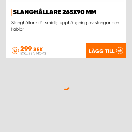
SLANGHÅLLARE 265X90 MM
Slanghållare för smidig upphängning av slangar och
kablar
299
SEK
LÄGG TILL
EXKL. 25 % MOMS