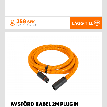
358
SEK
LÄGG TILL
EXKL. 25 % MOMS
AVSTÖRD KABEL 2M PLUGIN