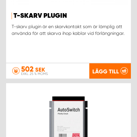
T-SKARV PLUGIN
T-skarv plugin är en skarvkontakt som är lämplig att
använda för att skarva ihop kablar vid förlängningar.
502
SEK
LÄGG TILL
EXKL. 25 % MOMS