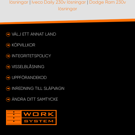
lösningar
|
Iveco Daily 230v lösningar
|
Dodge Ram 230v
lösningar
VÄLJ ETT ANNAT LAND
KÖPVILLKOR
INTEGRITETSPOLICY
VISSELBLÅSNING
UPPFÖRANDEKOD
INREDNING TILL SLÄPVAGN
ÄNDRA DITT SAMTYCKE