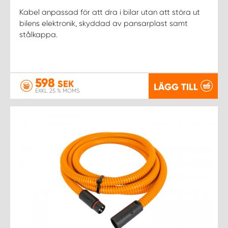
Kabel anpassad för att dra i bilar utan att störa ut
bilens elektronik, skyddad av pansarplast samt
stålkappa.
598
SEK
LÄGG TILL
EXKL. 25 % MOMS