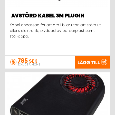
AVSTÖRD KABEL 3M PLUGIN
Kabel anpassad för att dra i bilar utan att störa ut
bilens elektronik, skyddad av pansarplast samt
stålkappa.
785
SEK
LÄGG TILL
EXKL. 25 % MOMS