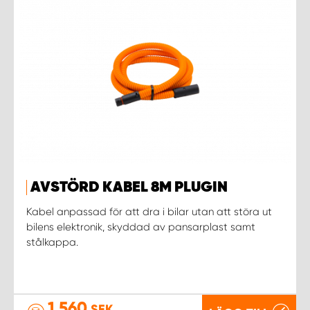
AVSTÖRD KABEL 8M PLUGIN
Kabel anpassad för att dra i bilar utan att störa ut
bilens elektronik, skyddad av pansarplast samt
stålkappa.
1 560
SEK