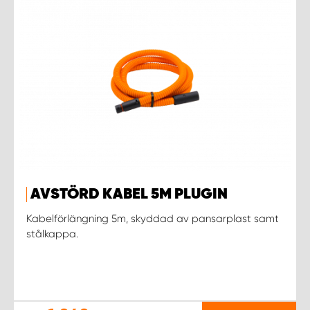
AVSTÖRD KABEL 5M PLUGIN
Kabelförlängning 5m, skyddad av pansarplast samt
stålkappa.