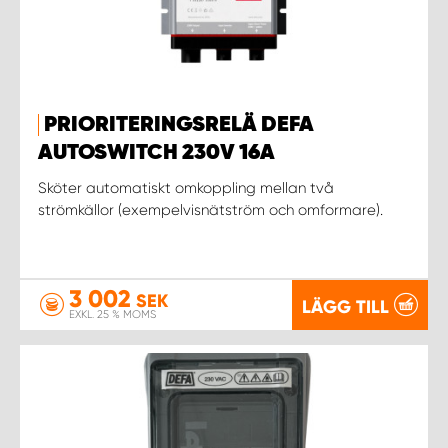
PRIORITERINGSRELÄ DEFA
AUTOSWITCH 230V 16A
Sköter automatiskt omkoppling mellan två
strömkällor (exempelvisnätström och omformare).
3 002
SEK
LÄGG TILL
EXKL. 25 % MOMS