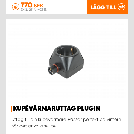
770
SEK
LÄGG TILL
EXKL. 25 % MOMS
KUPÉVÄRMARUTTAG PLUGIN
Uttag till din kupévärmare. Passar perfekt på vintern
när det är kallare ute.