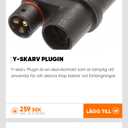
Y-SKARV PLUGIN
Y-skarv Plugin är en skarvkontakt som är lämplig att
använda för att skarva ihop kablar vid förlängningar.
259
SEK
LÄGG TILL
EXKL. 25 % MOMS