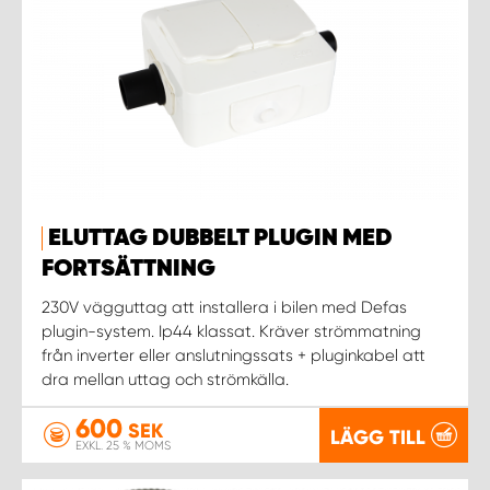
ELUTTAG DUBBELT PLUGIN MED
FORTSÄTTNING
230V vägguttag att installera i bilen med Defas
plugin-system. Ip44 klassat. Kräver strömmatning
från inverter eller anslutningssats + pluginkabel att
dra mellan uttag och strömkälla.
600
SEK
LÄGG TILL
EXKL. 25 % MOMS