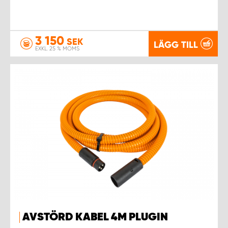
3 150
SEK
LÄGG TILL
EXKL. 25 % MOMS
AVSTÖRD KABEL 4M PLUGIN