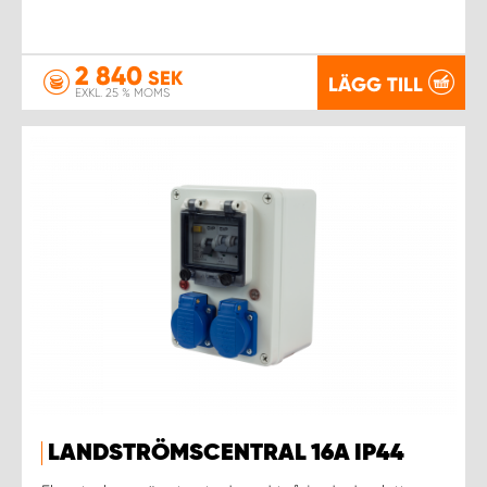
2 840
SEK
LÄGG TILL
EXKL. 25 % MOMS
LANDSTRÖMSCENTRAL 16A IP44