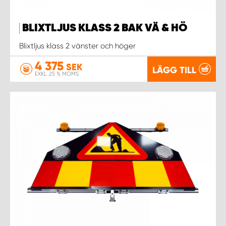
BLIXTLJUS KLASS 2 BAK VÄ & HÖ
Blixtljus klass 2 vänster och höger
4 375
SEK
LÄGG TILL
EXKL. 25 % MOMS