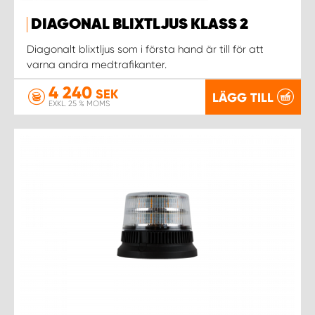
DIAGONAL BLIXTLJUS KLASS 2
Diagonalt blixtljus som i första hand är till för att
varna andra medtrafikanter.
4 240
SEK
LÄGG TILL
EXKL. 25 % MOMS