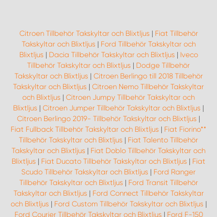
Citroen Tillbehör Takskyltar och Blixtljus
|
Fiat Tillbehör
Takskyltar och Blixtljus
|
Ford Tillbehör Takskyltar och
Blixtljus
|
Dacia Tillbehör Takskyltar och Blixtljus
|
Iveco
Tillbehör Takskyltar och Blixtljus
|
Dodge Tillbehör
Takskyltar och Blixtljus
|
Citroen Berlingo till 2018 Tillbehör
Takskyltar och Blixtljus
|
Citroen Nemo Tillbehör Takskyltar
och Blixtljus
|
Citroen Jumpy Tillbehör Takskyltar och
Blixtljus
|
Citroen Jumper Tillbehör Takskyltar och Blixtljus
|
Citroen Berlingo 2019- Tillbehör Takskyltar och Blixtljus
|
Fiat Fullback Tillbehör Takskyltar och Blixtljus
|
Fiat Fiorino**
Tillbehör Takskyltar och Blixtljus
|
Fiat Talento Tillbehör
Takskyltar och Blixtljus
|
Fiat Doblo Tillbehör Takskyltar och
Blixtljus
|
Fiat Ducato Tillbehör Takskyltar och Blixtljus
|
Fiat
Scudo Tillbehör Takskyltar och Blixtljus
|
Ford Ranger
Tillbehör Takskyltar och Blixtljus
|
Ford Transit Tillbehör
Takskyltar och Blixtljus
|
Ford Connect Tillbehör Takskyltar
och Blixtljus
|
Ford Custom Tillbehör Takskyltar och Blixtljus
|
Ford Courier Tillbehör Takskyltar och Blixtljus
|
Ford F-150