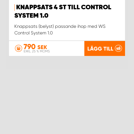
KNAPPSATS 4 ST TILL CONTROL
SYSTEM 1.0
Knappsats (belyst) passande ihop med WS
Control System 1.0
790
SEK
LÄGG TILL
EXKL. 25 % MOMS