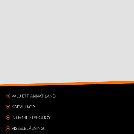
VÄLJ ETT ANNAT LAND
KÖPVILLKOR
INTEGRITETSPOLICY
VISSELBLÅSNING