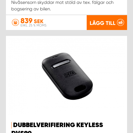
Nivåsensorn skyddar mot stöld av tex. fälgar och
bogsering av bilen.
839
SEK
LÄGG TILL
EXKL. 25 % MOMS
DUBBELVERIFIERING KEYLESS