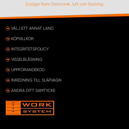
Dodge Ram Elektronik, luft och fjädring
VÄLJ ETT ANNAT LAND
KÖPVILLKOR
INTEGRITETSPOLICY
VISSELBLÅSNING
UPPFÖRANDEKOD
INREDNING TILL SLÄPVAGN
ÄNDRA DITT SAMTYCKE