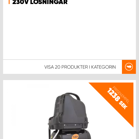
230V LÖSNINGAR
VISA
20 PRODUKTER
I KATEGORIN
PRISEXEMPEL
1238
SEK