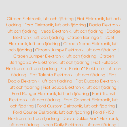
Citroen Elektronik, luft och fjädring
|
Fiat Elektronik, luft och
fjädring
|
Ford Elektronik, luft och fjädring
|
Dacia Elektronik,
luft och fjädring
|
Iveco Elektronik, luft och fjädring
|
Dodge
Elektronik, luft och fjädring
|
Citroen Berlingo till 2018
Elektronik, luft och fjädring
|
Citroen Nemo Elektronik, luft
och fjädring
|
Citroen Jumpy Elektronik, luft och fjädring
|
Citroen Jumper Elektronik, luft och fjädring
|
Citroen
Berlingo 2019- Elektronik, luft och fjädring
|
Fiat Fullback
Elektronik, luft och fjädring
|
Fiat Fiorino** Elektronik, luft och
fjädring
|
Fiat Talento Elektronik, luft och fjädring
|
Fiat
Doblo Elektronik, luft och fjädring
|
Fiat Ducato Elektronik,
luft och fjädring
|
Fiat Scudo Elektronik, luft och fjädring
|
Ford Ranger Elektronik, luft och fjädring
|
Ford Transit
Elektronik, luft och fjädring
|
Ford Connect Elektronik, luft
och fjädring
|
Ford Custom Elektronik, luft och fjädring
|
Ford Courier Elektronik, luft och fjädring
|
Ford F-150
Elektronik, luft och fjädring
|
Dacia Dokker Van* Elektronik,
luft och fjädring
|
Iveco Daily Elektronik, luft och fjädring
|