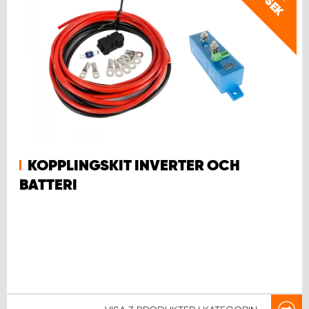
SEK
KOPPLINGSKIT INVERTER OCH
BATTERI