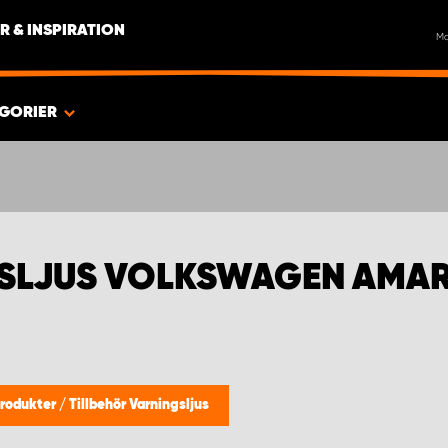
R & INSPIRATION
M
GORIER
GSLJUS VOLKSWAGEN AMA
 produkter
/
Tillbehör Varningsljus