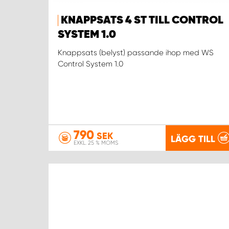
KNAPPSATS 4 ST TILL CONTROL
SYSTEM 1.0
Knappsats (belyst) passande ihop med WS
Control System 1.0
790
SEK
LÄGG TILL
EXKL. 25 % MOMS