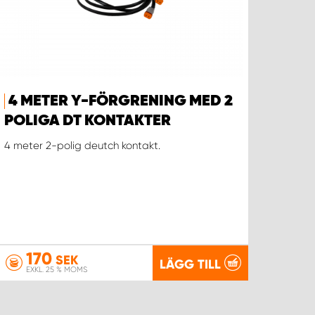
4 METER Y-FÖRGRENING MED 2
POLIGA DT KONTAKTER
4 meter 2-polig deutch kontakt.
170
SEK
LÄGG TILL
EXKL. 25 % MOMS