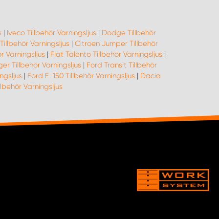
s
|
Iveco Tillbehör Varningsljus
|
Dodge Tillbehör
illbehör Varningsljus
|
Citroen Jumper Tillbehör
ör Varningsljus
|
Fiat Talento Tillbehör Varningsljus
|
er Tillbehör Varningsljus
|
Ford Transit Tillbehör
ngsljus
|
Ford F-150 Tillbehör Varningsljus
|
Dacia
behör Varningsljus