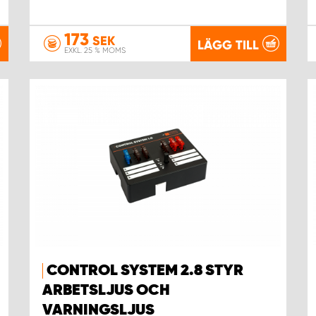
173
SEK
LÄGG TILL
EXKL. 25 % MOMS
CONTROL SYSTEM 2.8 STYR
ARBETSLJUS OCH
VARNINGSLJUS