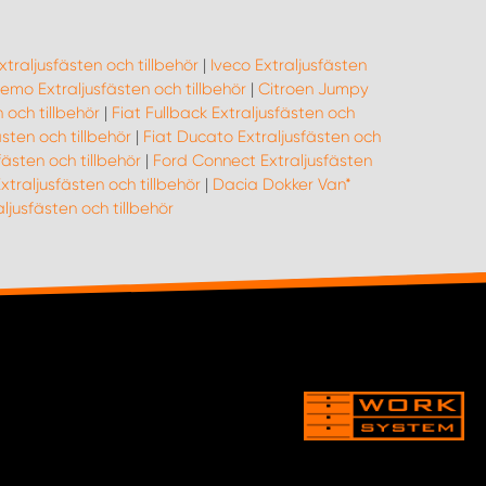
traljusfästen och tillbehör
|
Iveco Extraljusfästen
emo Extraljusfästen och tillbehör
|
Citroen Jumpy
 och tillbehör
|
Fiat Fullback Extraljusfästen och
sten och tillbehör
|
Fiat Ducato Extraljusfästen och
fästen och tillbehör
|
Ford Connect Extraljusfästen
xtraljusfästen och tillbehör
|
Dacia Dokker Van*
jusfästen och tillbehör