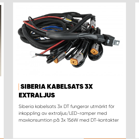
SIBERIA KABELSATS 3X
EXTRALJUS
Siberia kabelsats 3x DT fungerar utmärkt för
inkoppling av extraljus/LED-ramper med
maxkonsumtion på 3x 156W med DT-kontakter