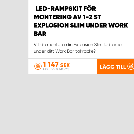
LED-RAMPSKIT FÖR
MONTERING AV 1-2 ST
EXPLOSION SLIM UNDER WORK
BAR
Vill du montera din Explosion Slim ledramp
under ditt Work Bar takräcke?
1 147
SEK
LÄGG TILL
EXKL. 25 % MOMS