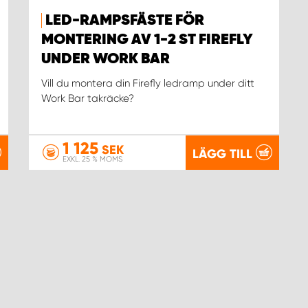
LED-RAMPSFÄSTE FÖR
MONTERING AV 1-2 ST FIREFLY
UNDER WORK BAR
Vill du montera din Firefly ledramp under ditt
Work Bar takräcke?
1 125
SEK
LÄGG TILL
EXKL. 25 % MOMS