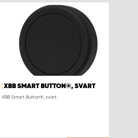
XBB SMART BUTTON®, SVART
XBB Smart Button®, svart