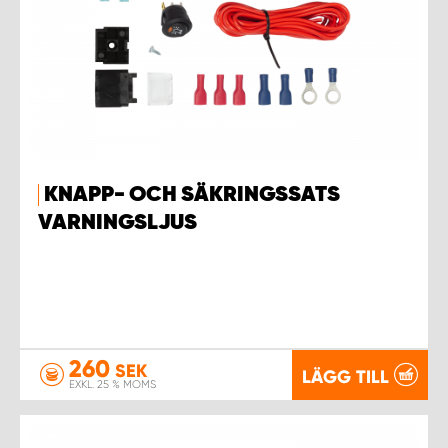
KNAPP- OCH SÄKRINGSSATS
VARNINGSLJUS
260
SEK
LÄGG TILL
EXKL. 25 % MOMS