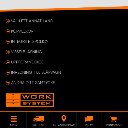
VÄLJ ETT ANNAT LAND
KÖPVILLKOR
INTEGRITETSPOLICY
VISSELBLÅSNING
UPPFÖRANDEKOD
INREDNING TILL SLÄPVAGN
ÄNDRA DITT SAMTYCKE
MENY
VÄLJ BIL
ANLÄGGNINGAR
CHAT
KUNDVAGN