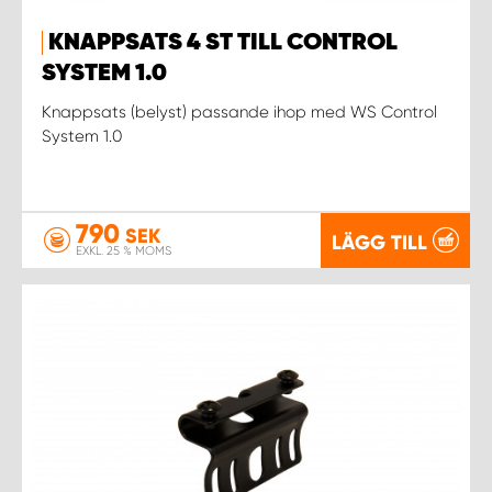
KNAPPSATS 4 ST TILL CONTROL
SYSTEM 1.0
Knappsats (belyst) passande ihop med WS Control
System 1.0
790
SEK
LÄGG TILL
EXKL. 25 % MOMS