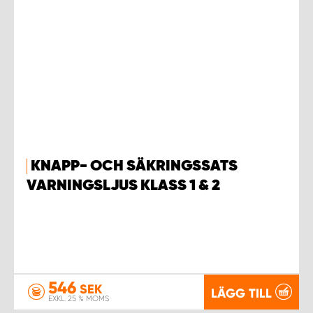
KNAPP- OCH SÄKRINGSSATS
VARNINGSLJUS KLASS 1 & 2
546
SEK
LÄGG TILL
EXKL. 25 % MOMS