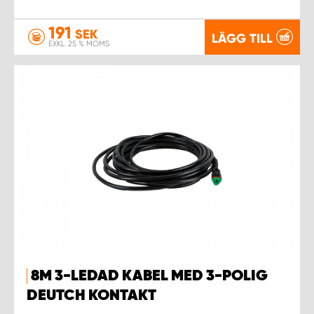
191
SEK
LÄGG TILL
EXKL. 25 % MOMS
8M 3-LEDAD KABEL MED 3-POLIG
DEUTCH KONTAKT