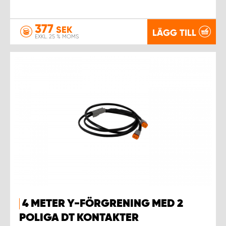
377
SEK
LÄGG TILL
EXKL. 25 % MOMS
4 METER Y-FÖRGRENING MED 2
POLIGA DT KONTAKTER