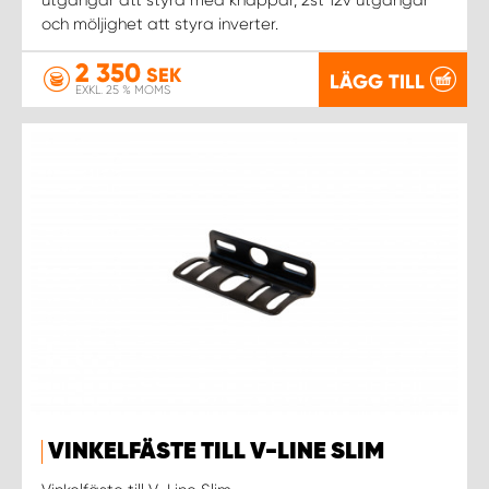
och möljighet att styra inverter.
2 350
SEK
LÄGG TILL
EXKL. 25 % MOMS
VINKELFÄSTE TILL V-LINE SLIM