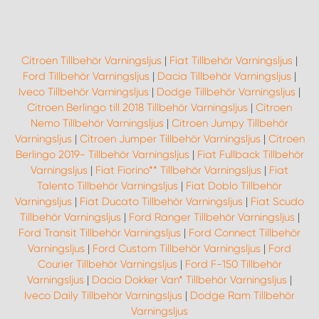
Citroen Tillbehör Varningsljus
|
Fiat Tillbehör Varningsljus
|
Ford Tillbehör Varningsljus
|
Dacia Tillbehör Varningsljus
|
Iveco Tillbehör Varningsljus
|
Dodge Tillbehör Varningsljus
|
Citroen Berlingo till 2018 Tillbehör Varningsljus
|
Citroen
Nemo Tillbehör Varningsljus
|
Citroen Jumpy Tillbehör
Varningsljus
|
Citroen Jumper Tillbehör Varningsljus
|
Citroen
Berlingo 2019- Tillbehör Varningsljus
|
Fiat Fullback Tillbehör
Varningsljus
|
Fiat Fiorino** Tillbehör Varningsljus
|
Fiat
Talento Tillbehör Varningsljus
|
Fiat Doblo Tillbehör
Varningsljus
|
Fiat Ducato Tillbehör Varningsljus
|
Fiat Scudo
Tillbehör Varningsljus
|
Ford Ranger Tillbehör Varningsljus
|
Ford Transit Tillbehör Varningsljus
|
Ford Connect Tillbehör
Varningsljus
|
Ford Custom Tillbehör Varningsljus
|
Ford
Courier Tillbehör Varningsljus
|
Ford F-150 Tillbehör
Varningsljus
|
Dacia Dokker Van* Tillbehör Varningsljus
|
Iveco Daily Tillbehör Varningsljus
|
Dodge Ram Tillbehör
Varningsljus