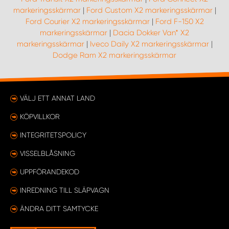
markeringsskärmar
|
Ford Custom X2 markeringsskärmar
|
Ford Courier X2 markeringsskärmar
|
Ford F-150 X2
markeringsskärmar
|
Dacia Dokker Van* X2
markeringsskärmar
|
Iveco Daily X2 markeringsskärmar
|
Dodge Ram X2 markeringsskärmar
VÄLJ ETT ANNAT LAND
KÖPVILLKOR
INTEGRITETSPOLICY
VISSELBLÅSNING
UPPFÖRANDEKOD
INREDNING TILL SLÄPVAGN
ÄNDRA DITT SAMTYCKE