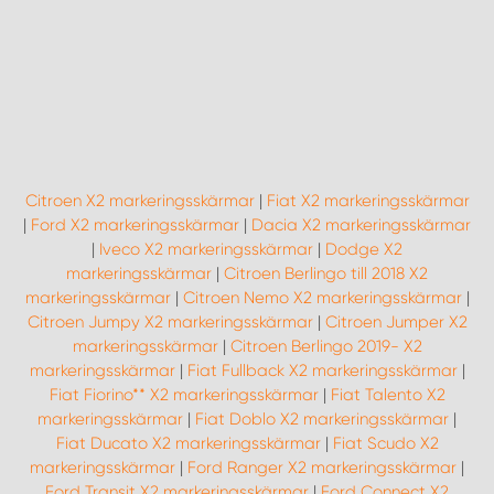
Citroen X2 markeringsskärmar
|
Fiat X2 markeringsskärmar
|
Ford X2 markeringsskärmar
|
Dacia X2 markeringsskärmar
|
Iveco X2 markeringsskärmar
|
Dodge X2
markeringsskärmar
|
Citroen Berlingo till 2018 X2
markeringsskärmar
|
Citroen Nemo X2 markeringsskärmar
|
Citroen Jumpy X2 markeringsskärmar
|
Citroen Jumper X2
markeringsskärmar
|
Citroen Berlingo 2019- X2
markeringsskärmar
|
Fiat Fullback X2 markeringsskärmar
|
Fiat Fiorino** X2 markeringsskärmar
|
Fiat Talento X2
markeringsskärmar
|
Fiat Doblo X2 markeringsskärmar
|
Fiat Ducato X2 markeringsskärmar
|
Fiat Scudo X2
markeringsskärmar
|
Ford Ranger X2 markeringsskärmar
|
Ford Transit X2 markeringsskärmar
|
Ford Connect X2