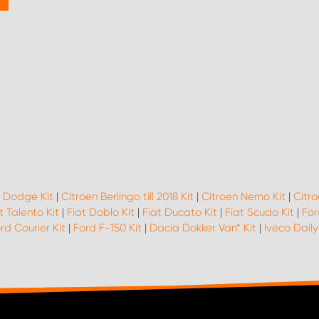
|
Dodge Kit
|
Citroen Berlingo till 2018 Kit
|
Citroen Nemo Kit
|
Citro
t Talento Kit
|
Fiat Doblo Kit
|
Fiat Ducato Kit
|
Fiat Scudo Kit
|
For
rd Courier Kit
|
Ford F-150 Kit
|
Dacia Dokker Van* Kit
|
Iveco Daily