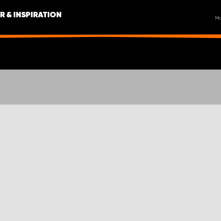
R & INSPIRATION
M