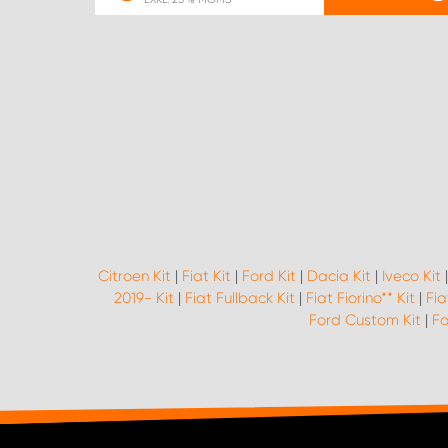
Citroen Kit
|
Fiat Kit
|
Ford Kit
|
Dacia Kit
|
Iveco Kit
2019- Kit
|
Fiat Fullback Kit
|
Fiat Fiorino** Kit
|
Fia
Ford Custom Kit
|
Fo