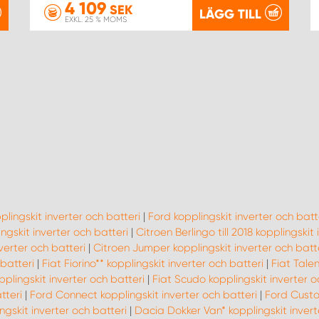
4 109
SEK
LÄGG TILL
EXKL. 25 % MOMS
plingskit inverter och batteri
|
Ford kopplingskit inverter och batt
gskit inverter och batteri
|
Citroen Berlingo till 2018 kopplingskit
verter och batteri
|
Citroen Jumper kopplingskit inverter och batt
 batteri
|
Fiat Fiorino** kopplingskit inverter och batteri
|
Fiat Talen
plingskit inverter och batteri
|
Fiat Scudo kopplingskit inverter o
tteri
|
Ford Connect kopplingskit inverter och batteri
|
Ford Custo
ngskit inverter och batteri
|
Dacia Dokker Van* kopplingskit invert