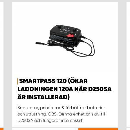
SMARTPASS 120 (ÖKAR
LADDNINGEN 120A NÄR D250SA
ÄR INSTALLERAD)
Separerar, prioriterar & förbättrar batterier
och utrustning. OBS! Denna enhet är slav till
D250SA och fungerar inte enskilt.