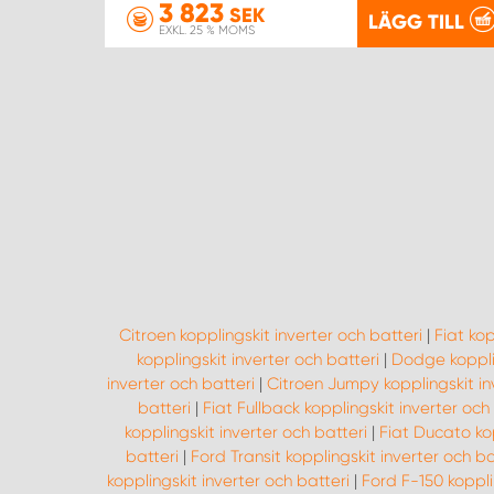
3 823
SEK
LÄGG TILL
EXKL. 25 % MOMS
Citroen kopplingskit inverter och batteri
|
Fiat kop
kopplingskit inverter och batteri
|
Dodge kopplin
inverter och batteri
|
Citroen Jumpy kopplingskit in
batteri
|
Fiat Fullback kopplingskit inverter och
kopplingskit inverter och batteri
|
Fiat Ducato kop
batteri
|
Ford Transit kopplingskit inverter och ba
kopplingskit inverter och batteri
|
Ford F-150 koppli