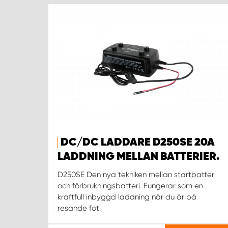
DC/DC LADDARE D250SE 20A
LADDNING MELLAN BATTERIER.
D250SE Den nya tekniken mellan startbatteri
och förbrukningsbatteri. Fungerar som en
kraftfull inbyggd laddning när du är på
resande fot.