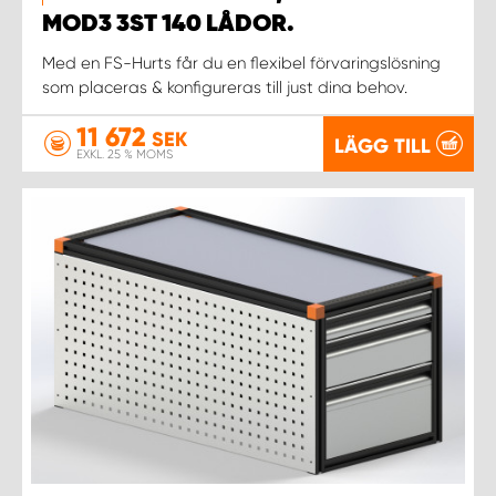
MOD3 3ST 140 LÅDOR.
Med en FS-Hurts får du en flexibel förvaringslösning
som placeras & konfigureras till just dina behov.
11 672
SEK
LÄGG TILL
EXKL. 25 % MOMS