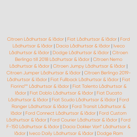
Citroen Lådhurtsar & lådor
|
Fiat Lådhurtsar & lådor
|
Ford
Lådhurtsar & lådor
|
Dacia Lådhurtsar & lådor
|
Iveco
Lådhurtsar & lådor
|
Dodge Lådhurtsar & lådor
|
Citroen
Berlingo till 2018 Lådhurtsar & lådor
|
Citroen Nemo
Lådhurtsar & lådor
|
Citroen Jumpy Lådhurtsar & lådor
|
Citroen Jumper Lådhurtsar & lådor
|
Citroen Berlingo 2019-
Lådhurtsar & lådor
|
Fiat Fullback Lådhurtsar & lådor
|
Fiat
Fiorino** Lådhurtsar & lådor
|
Fiat Talento Lådhurtsar &
lådor
|
Fiat Doblo Lådhurtsar & lådor
|
Fiat Ducato
Lådhurtsar & lådor
|
Fiat Scudo Lådhurtsar & lådor
|
Ford
Ranger Lådhurtsar & lådor
|
Ford Transit Lådhurtsar &
lådor
|
Ford Connect Lådhurtsar & lådor
|
Ford Custom
Lådhurtsar & lådor
|
Ford Courier Lådhurtsar & lådor
|
Ford
F-150 Lådhurtsar & lådor
|
Dacia Dokker Van* Lådhurtsar &
lådor
|
Iveco Daily Lådhurtsar & lådor
|
Dodge Ram