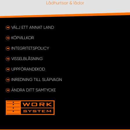
Lådhurtsar & lådor
VÄLJ ETT ANNAT LAND
KÖPVILLKOR
INTEGRITETSPOLICY
VISSELBLÅSNING
UPPFÖRANDEKOD
INREDNING TILL SLÄPVAGN
ÄNDRA DITT SAMTYCKE