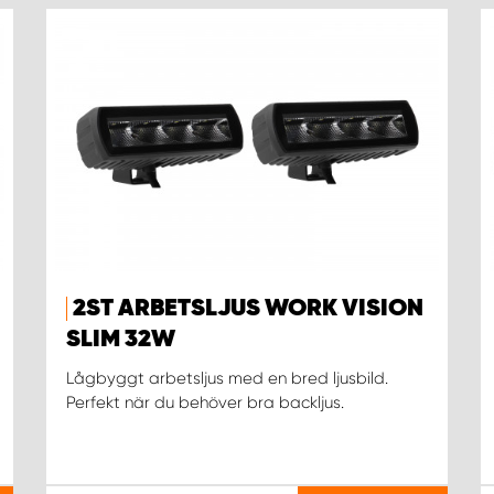
2ST ARBETSLJUS WORK VISION
SLIM 32W
Lågbyggt arbetsljus med en bred ljusbild.
Perfekt när du behöver bra backljus.