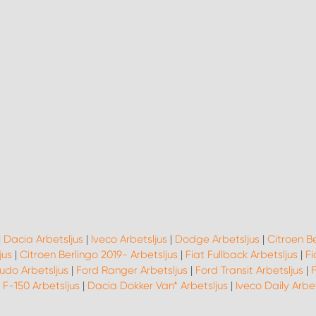
|
Dacia Arbetsljus
|
Iveco Arbetsljus
|
Dodge Arbetsljus
|
Citroen Be
jus
|
Citroen Berlingo 2019- Arbetsljus
|
Fiat Fullback Arbetsljus
|
Fi
udo Arbetsljus
|
Ford Ranger Arbetsljus
|
Ford Transit Arbetsljus
|
 F-150 Arbetsljus
|
Dacia Dokker Van* Arbetsljus
|
Iveco Daily Arbet