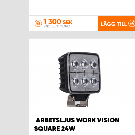
1 300
SEK
LÄGG TILL
EXKL. 25 % MOMS
ARBETSLJUS WORK VISION
SQUARE 24W