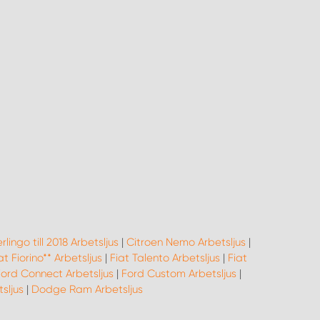
rlingo till 2018 Arbetsljus
|
Citroen Nemo Arbetsljus
|
at Fiorino** Arbetsljus
|
Fiat Talento Arbetsljus
|
Fiat
Ford Connect Arbetsljus
|
Ford Custom Arbetsljus
|
sljus
|
Dodge Ram Arbetsljus