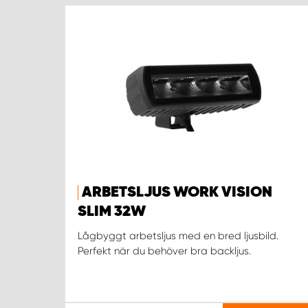
ARBETSLJUS WORK VISION
SLIM 32W
Lågbyggt arbetsljus med en bred ljusbild.
Perfekt när du behöver bra backljus.