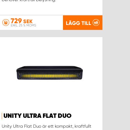
729
SEK
LÄGG TILL
EXKL. 25 % MOMS
UNITY ULTRA FLAT DUO
Unity Ultra Flat Duo är ett kompakt, kraftfullt