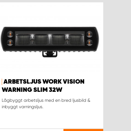
ARBETSLJUS WORK VISION
WARNING SLIM 32W
Lågbyggt arbetsljus med en bred ljusbild &
inbyggt varningsljus.