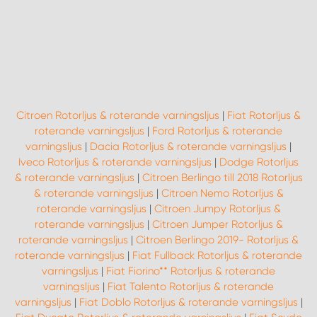
Citroen Rotorljus & roterande varningsljus
|
Fiat Rotorljus &
roterande varningsljus
|
Ford Rotorljus & roterande
varningsljus
|
Dacia Rotorljus & roterande varningsljus
|
Iveco Rotorljus & roterande varningsljus
|
Dodge Rotorljus
& roterande varningsljus
|
Citroen Berlingo till 2018 Rotorljus
& roterande varningsljus
|
Citroen Nemo Rotorljus &
roterande varningsljus
|
Citroen Jumpy Rotorljus &
roterande varningsljus
|
Citroen Jumper Rotorljus &
roterande varningsljus
|
Citroen Berlingo 2019- Rotorljus &
roterande varningsljus
|
Fiat Fullback Rotorljus & roterande
varningsljus
|
Fiat Fiorino** Rotorljus & roterande
varningsljus
|
Fiat Talento Rotorljus & roterande
varningsljus
|
Fiat Doblo Rotorljus & roterande varningsljus
|