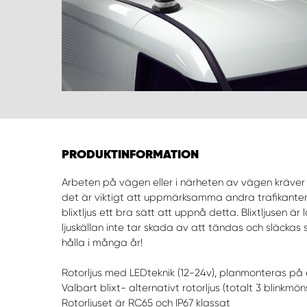
PRODUKTINFORMATION
Arbeten på vägen eller i närheten av vägen kräver 
det är viktigt att uppmärksamma andra trafikanter att
blixtljus ett bra sätt att uppnå detta. Blixtljusen
ljuskällan inte tar skada av att tändas och släckas 
hålla i många år!
Rotorljus med LEDteknik (12-24v), planmonteras på 
Valbart blixt- alternativt rotorljus (totalt 3 blinkmön
Rotorljuset är RC65 och IP67 klassat