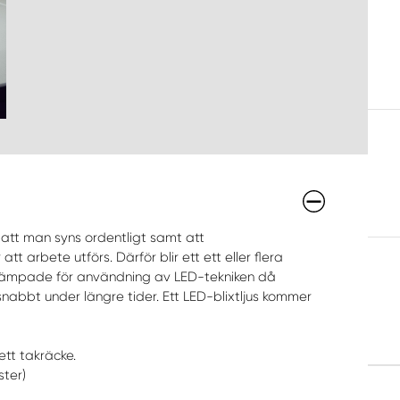
att man syns ordentligt samt att
 arbete utförs. Därför blir ett ett eller flera
 är lämpade för användning av LED-tekniken då
snabbt under längre tider. Ett LED-blixtljus kommer
ett takräcke.
ster)