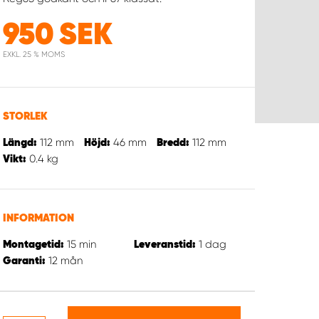
950
SEK
EXKL. 25 % MOMS
STORLEK
112
mm
46
mm
112
mm
Längd:
Höjd:
Bredd:
0.4
kg
Vikt:
INFORMATION
15
min
1
dag
Montagetid:
Leveranstid:
12
mån
Garanti: