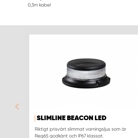
0,3m kabel
SLIMLINE BEACON LED
Riktigt prisvärt slimmat varningsljus som är
Reg65 godkänt och IP67 klassat.