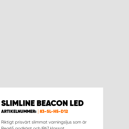
SLIMLINE BEACON LED
ARTIKELNUMMER:
83-SL-H5-D12
Riktigt prisvärt slimmat varningsljus som är
Reg65 godkänt och IP67 klassat.