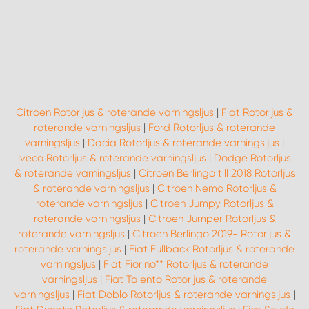
Citroen Rotorljus & roterande varningsljus
|
Fiat Rotorljus &
roterande varningsljus
|
Ford Rotorljus & roterande
varningsljus
|
Dacia Rotorljus & roterande varningsljus
|
Iveco Rotorljus & roterande varningsljus
|
Dodge Rotorljus
& roterande varningsljus
|
Citroen Berlingo till 2018 Rotorljus
& roterande varningsljus
|
Citroen Nemo Rotorljus &
roterande varningsljus
|
Citroen Jumpy Rotorljus &
roterande varningsljus
|
Citroen Jumper Rotorljus &
roterande varningsljus
|
Citroen Berlingo 2019- Rotorljus &
roterande varningsljus
|
Fiat Fullback Rotorljus & roterande
varningsljus
|
Fiat Fiorino** Rotorljus & roterande
varningsljus
|
Fiat Talento Rotorljus & roterande
varningsljus
|
Fiat Doblo Rotorljus & roterande varningsljus
|