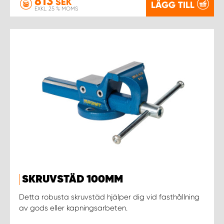
813
SEK
LÄGG TILL
EXKL. 25 % MOMS
SKRUVSTÄD 100MM
Detta robusta skruvstäd hjälper dig vid fasthållning
av gods eller kapningsarbeten.