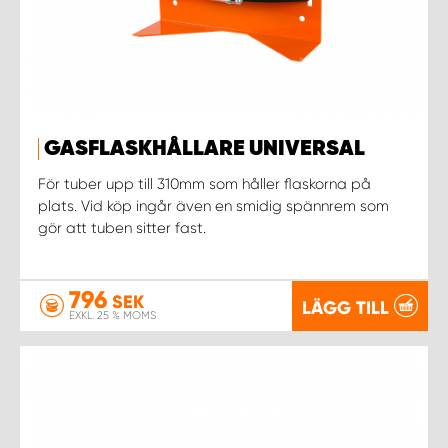
GASFLASKHÅLLARE UNIVERSAL
För tuber upp till 310mm som håller flaskorna på
plats. Vid köp ingår även en smidig spännrem som
gör att tuben sitter fast.
796
SEK
LÄGG TILL
EXKL. 25 % MOMS