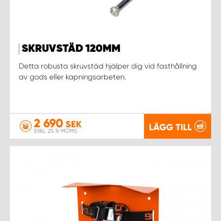
SKRUVSTÄD 120MM
Detta robusta skruvstäd hjälper dig vid fasthållning
av gods eller kapningsarbeten.
2 690
SEK
LÄGG TILL
EXKL. 25 % MOMS