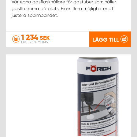
Vår egna gasflaskhållare för gastuber som håller
gasflaskorna på plats. Finns flera möjligheter att
justera spännbandet.
1 234
SEK
LÄGG TILL
EXKL. 25 % MOMS