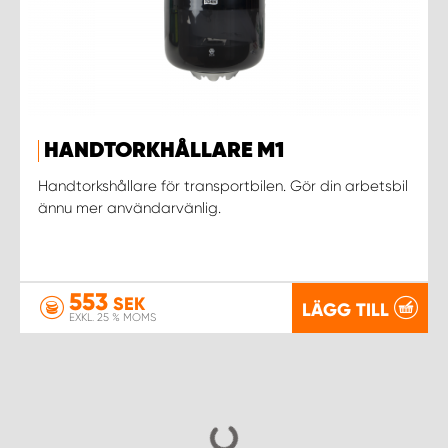
HANDTORKHÅLLARE M1
Handtorkshållare för transportbilen. Gör din arbetsbil
ännu mer användarvänlig.
553
SEK
LÄGG TILL
EXKL. 25 % MOMS