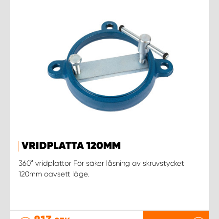
VRIDPLATTA 120MM
360° vridplattor För säker låsning av skruvstycket
120mm oavsett läge.