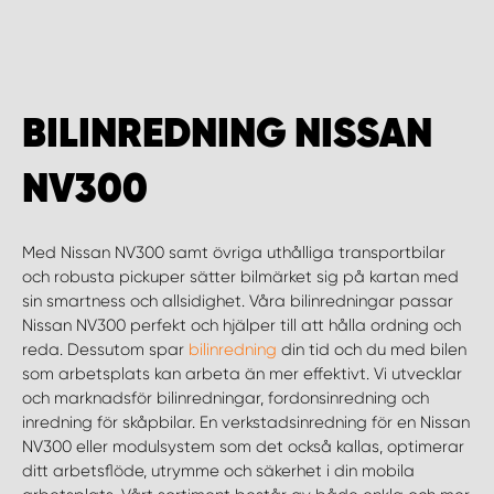
WORK SYSTEM HELSINGBORG
WORK SYSTEM JÖNKÖPING
BILINREDNING NISSAN
WORK SYSTEM KALMAR
NV300
WORK SYSTEM KARLSTAD
Med Nissan NV300 samt övriga uthålliga transportbilar
WORK SYSTEM KIRUNA
och robusta pickuper sätter bilmärket sig på kartan med
sin smartness och allsidighet. Våra bilinredningar passar
WORK SYSTEM KRISTIANSTAD
Nissan NV300 perfekt och hjälper till att hålla ordning och
reda. Dessutom spar
bilinredning
din tid och du med bilen
som arbetsplats kan arbeta än mer effektivt. Vi utvecklar
WORK SYSTEM LINKÖPING
och marknadsför bilinredningar, fordonsinredning och
inredning för skåpbilar. En verkstadsinredning för en Nissan
WORK SYSTEM LULEÅ
NV300 eller modulsystem som det också kallas, optimerar
ditt arbetsflöde, utrymme och säkerhet i din mobila