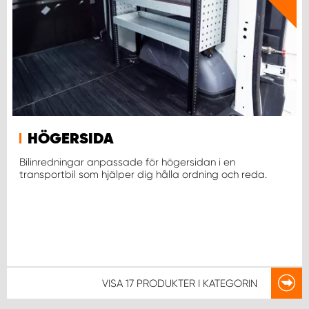
HÖGERSIDA
Bilinredningar anpassade för högersidan i en
transportbil som hjälper dig hålla ordning och reda.
VISA
17 PRODUKTER
I KATEGORIN