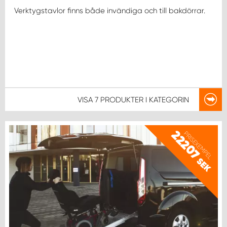
Verktygstavlor finns både invändiga och till bakdörrar.
VISA
7 PRODUKTER
I KATEGORIN
22207
PRISEXEMPEL
SEK