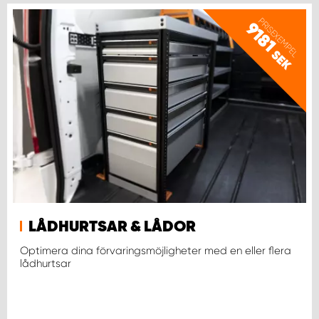
PRISEXEMPEL
9181
SEK
LÅDHURTSAR & LÅDOR
Optimera dina förvaringsmöjligheter med en eller flera
lådhurtsar