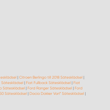
esklädsel
|
Citroen Berlingo till 2018 Sätesklädsel
|
- Sätesklädsel
|
Fiat Fullback Sätesklädsel
|
Fiat
o Sätesklädsel
|
Ford Ranger Sätesklädsel
|
Ford
50 Sätesklädsel
|
Dacia Dokker Van* Sätesklädsel
|