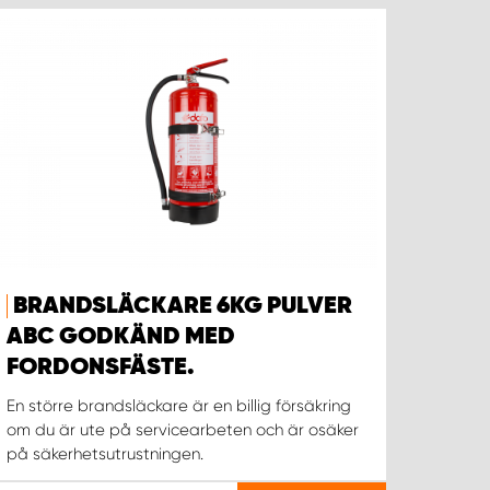
BRANDSLÄCKARE 6KG PULVER
ABC GODKÄND MED
FORDONSFÄSTE.
En större brandsläckare är en billig försäkring
om du är ute på servicearbeten och är osäker
på säkerhetsutrustningen.