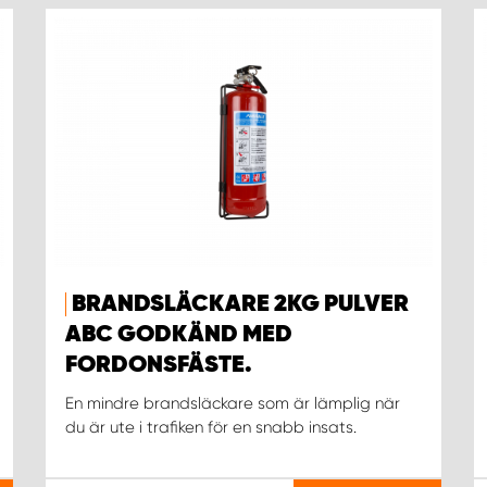
BRANDSLÄCKARE 2KG PULVER
ABC GODKÄND MED
FORDONSFÄSTE.
En mindre brandsläckare som är lämplig när
du är ute i trafiken för en snabb insats.