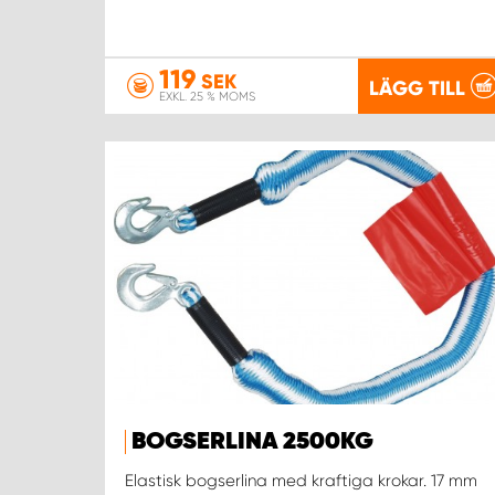
119
SEK
LÄGG TILL
EXKL. 25 % MOMS
BOGSERLINA 2500KG
Elastisk bogserlina med kraftiga krokar. 17 mm