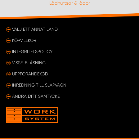
Lådhurtsar & lådor
VÄLJ ETT ANNAT LAND
KÖPVILLKOR
INTEGRITETSPOLICY
VISSELBLÅSNING
UPPFÖRANDEKOD
INREDNING TILL SLÄPVAGN
ÄNDRA DITT SAMTYCKE