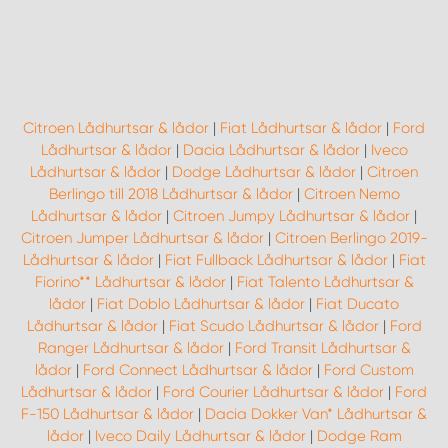
Citroen Lådhurtsar & lådor
|
Fiat Lådhurtsar & lådor
|
Ford
Lådhurtsar & lådor
|
Dacia Lådhurtsar & lådor
|
Iveco
Lådhurtsar & lådor
|
Dodge Lådhurtsar & lådor
|
Citroen
Berlingo till 2018 Lådhurtsar & lådor
|
Citroen Nemo
Lådhurtsar & lådor
|
Citroen Jumpy Lådhurtsar & lådor
|
Citroen Jumper Lådhurtsar & lådor
|
Citroen Berlingo 2019-
Lådhurtsar & lådor
|
Fiat Fullback Lådhurtsar & lådor
|
Fiat
Fiorino** Lådhurtsar & lådor
|
Fiat Talento Lådhurtsar &
lådor
|
Fiat Doblo Lådhurtsar & lådor
|
Fiat Ducato
Lådhurtsar & lådor
|
Fiat Scudo Lådhurtsar & lådor
|
Ford
Ranger Lådhurtsar & lådor
|
Ford Transit Lådhurtsar &
lådor
|
Ford Connect Lådhurtsar & lådor
|
Ford Custom
Lådhurtsar & lådor
|
Ford Courier Lådhurtsar & lådor
|
Ford
F-150 Lådhurtsar & lådor
|
Dacia Dokker Van* Lådhurtsar &
lådor
|
Iveco Daily Lådhurtsar & lådor
|
Dodge Ram