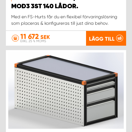
MOD3 3ST 140 LÅDOR.
Med en FS-Hurts får du en flexibel förvaringslösning
som placeras & konfigureras till just dina behov.
11 672
SEK
LÄGG TILL
EXKL. 25 % MOMS