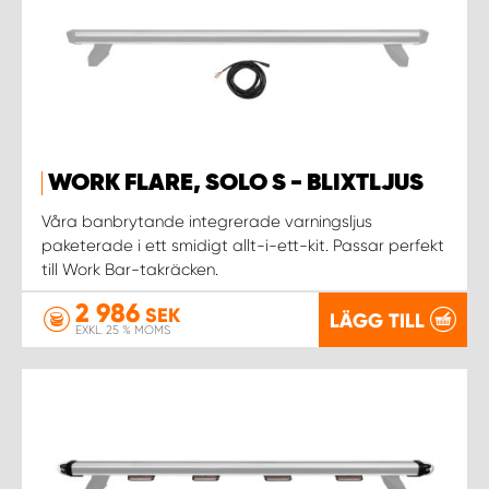
WORK FLARE, SOLO S - BLIXTLJUS
Våra banbrytande integrerade varningsljus
paketerade i ett smidigt allt-i-ett-kit. Passar perfekt
till Work Bar-takräcken.
2 986
SEK
LÄGG TILL
EXKL. 25 % MOMS