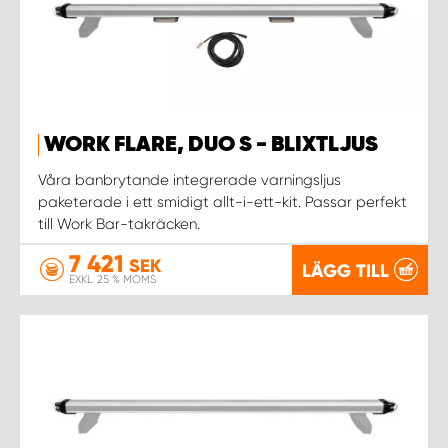
WORK FLARE, DUO S - BLIXTLJUS
Våra banbrytande integrerade varningsljus
paketerade i ett smidigt allt-i-ett-kit. Passar perfekt
till Work Bar-takräcken.
7 421
SEK
LÄGG TILL
EXKL. 25 % MOMS