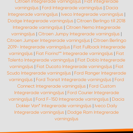
Citroen Integrerade varningsljus
|
Fiat Integrerade
varningsljus
|
Ford Integrerade varningsljus
|
Dacia
Integrerade varningsljus
|
Iveco Integrerade varningsljus
|
Dodge Integrerade varningsljus
|
Citroen Berlingo till 2018
Integrerade varningsljus
|
Citroen Nemo Integrerade
varningsljus
|
Citroen Jumpy Integrerade varningsljus
|
Citroen Jumper Integrerade varningsljus
|
Citroen Berlingo
2019- Integrerade varningsljus
|
Fiat Fullback Integrerade
varningsljus
|
Fiat Fiorino** Integrerade varningsljus
|
Fiat
Talento Integrerade varningsljus
|
Fiat Doblo Integrerade
varningsljus
|
Fiat Ducato Integrerade varningsljus
|
Fiat
Scudo Integrerade varningsljus
|
Ford Ranger Integrerade
varningsljus
|
Ford Transit Integrerade varningsljus
|
Ford
Connect Integrerade varningsljus
|
Ford Custom
Integrerade varningsljus
|
Ford Courier Integrerade
varningsljus
|
Ford F-150 Integrerade varningsljus
|
Dacia
Dokker Van* Integrerade varningsljus
|
Iveco Daily
Integrerade varningsljus
|
Dodge Ram Integrerade
varningsljus