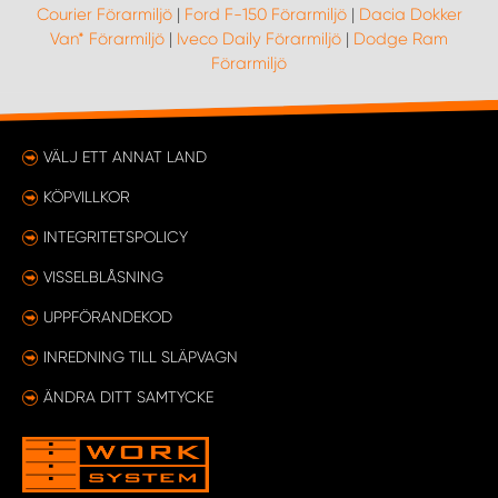
Courier Förarmiljö
|
Ford F-150 Förarmiljö
|
Dacia Dokker
Van* Förarmiljö
|
Iveco Daily Förarmiljö
|
Dodge Ram
Förarmiljö
VÄLJ ETT ANNAT LAND
KÖPVILLKOR
INTEGRITETSPOLICY
VISSELBLÅSNING
UPPFÖRANDEKOD
INREDNING TILL SLÄPVAGN
ÄNDRA DITT SAMTYCKE