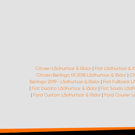
Citroen Lådhurtsar & lådor
|
Fiat Lådhurtsar & l
Citroen Berlingo till 2018 Lådhurtsar & lådor
|
Ci
Berlingo 2019- Lådhurtsar & lådor
|
Fiat Fullback L
|
Fiat Ducato Lådhurtsar & lådor
|
Fiat Scudo Lådh
|
Ford Custom Lådhurtsar & lådor
|
Ford Courier L