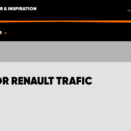
R & INSPIRATION
M
R
R RENAULT TRAFIC