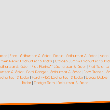
ådor
|
Ford Lådhurtsar & lådor
|
Dacia Lådhurtsar & lådor
|
Iveco 
troen Nemo Lådhurtsar & lådor
|
Citroen Jumpy Lådhurtsar & låd
ådhurtsar & lådor
|
Fiat Fiorino** Lådhurtsar & lådor
|
Fiat Talento
urtsar & lådor
|
Ford Ranger Lådhurtsar & lådor
|
Ford Transit Lå
ådhurtsar & lådor
|
Ford F-150 Lådhurtsar & lådor
|
Dacia Dokker 
lådor
|
Dodge Ram Lådhurtsar & lådor