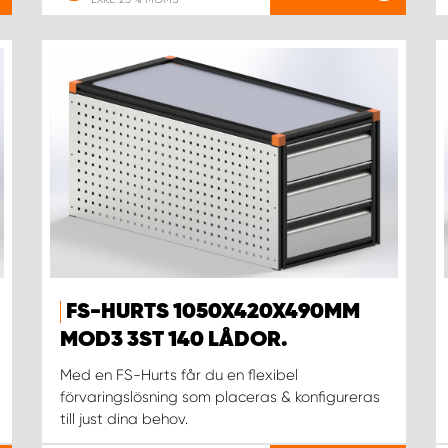
FS-HURTS 1050X420X490MM
MOD3 3ST 140 LÅDOR.
Med en FS-Hurts får du en flexibel
förvaringslösning som placeras & konfigureras
till just dina behov.