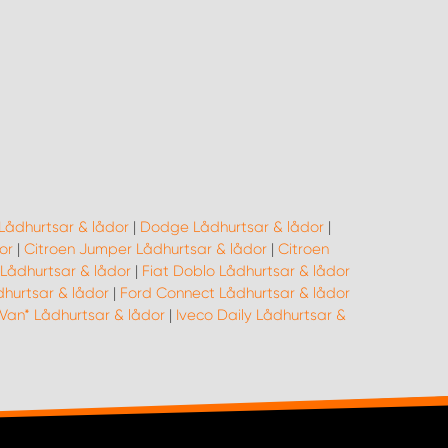
Lådhurtsar & lådor
|
Dodge Lådhurtsar & lådor
|
or
|
Citroen Jumper Lådhurtsar & lådor
|
Citroen
 Lådhurtsar & lådor
|
Fiat Doblo Lådhurtsar & lådor
dhurtsar & lådor
|
Ford Connect Lådhurtsar & lådor
Van* Lådhurtsar & lådor
|
Iveco Daily Lådhurtsar &