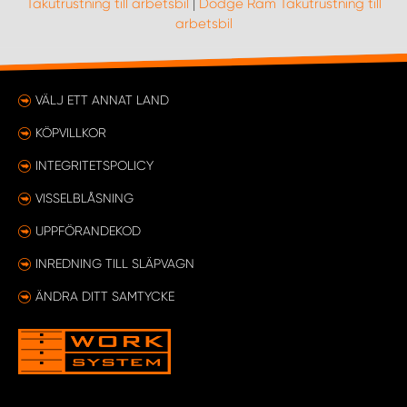
Takutrustning till arbetsbil
|
Dodge Ram Takutrustning till
arbetsbil
VÄLJ ETT ANNAT LAND
KÖPVILLKOR
INTEGRITETSPOLICY
VISSELBLÅSNING
UPPFÖRANDEKOD
INREDNING TILL SLÄPVAGN
ÄNDRA DITT SAMTYCKE