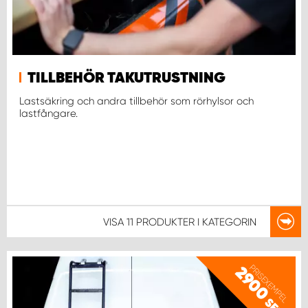
TILLBEHÖR TAKUTRUSTNING
Lastsäkring och andra tillbehör som rörhylsor och
lastfångare.
VISA
11 PRODUKTER
I KATEGORIN
PRISEXEMPEL
2900