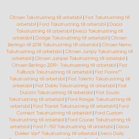
Citroen Takutrustning till arbetsbil
|
Fiat Takutrustning till
arbetsbil
|
Ford Takutrustning till arbetsbil
|
Dacia
Takutrustning till arbetsbil
|
Iveco Takutrustning till
arbetsbil
|
Dodge Takutrustning till arbetsbil
|
Citroen
Berlingo till 2018 Takutrustning till arbetsbil
|
Citroen Nemo
Takutrustning till arbetsbil
|
Citroen Jumpy Takutrustning till
arbetsbil
|
Citroen Jumper Takutrustning till arbetsbil
|
Citroen Berlingo 2019- Takutrustning till arbetsbil
|
Fiat
Fullback Takutrustning till arbetsbil
|
Fiat Fiorino**
Takutrustning till arbetsbil
|
Fiat Talento Takutrustning till
arbetsbil
|
Fiat Doblo Takutrustning till arbetsbil
|
Fiat
Ducato Takutrustning till arbetsbil
|
Fiat Scudo
Takutrustning till arbetsbil
|
Ford Ranger Takutrustning till
arbetsbil
|
Ford Transit Takutrustning till arbetsbil
|
Ford
Connect Takutrustning till arbetsbil
|
Ford Custom
Takutrustning till arbetsbil
|
Ford Courier Takutrustning till
arbetsbil
|
Ford F-150 Takutrustning till arbetsbil
|
Dacia
Dokker Van* Takutrustning till arbetsbil
|
Iveco Daily