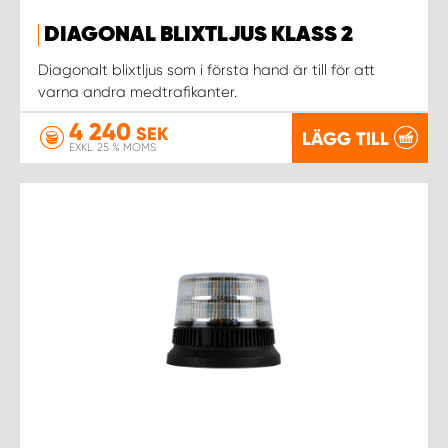
DIAGONAL BLIXTLJUS KLASS 2
Diagonalt blixtljus som i första hand är till för att
varna andra medtrafikanter.
4 240
SEK
LÄGG TILL
EXKL. 25 % MOMS