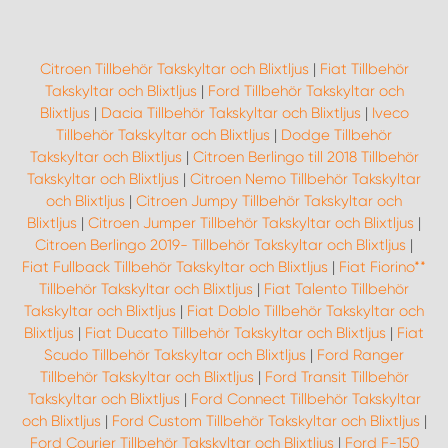
Citroen Tillbehör Takskyltar och Blixtljus
|
Fiat Tillbehör
Takskyltar och Blixtljus
|
Ford Tillbehör Takskyltar och
Blixtljus
|
Dacia Tillbehör Takskyltar och Blixtljus
|
Iveco
Tillbehör Takskyltar och Blixtljus
|
Dodge Tillbehör
Takskyltar och Blixtljus
|
Citroen Berlingo till 2018 Tillbehör
Takskyltar och Blixtljus
|
Citroen Nemo Tillbehör Takskyltar
och Blixtljus
|
Citroen Jumpy Tillbehör Takskyltar och
Blixtljus
|
Citroen Jumper Tillbehör Takskyltar och Blixtljus
|
Citroen Berlingo 2019- Tillbehör Takskyltar och Blixtljus
|
Fiat Fullback Tillbehör Takskyltar och Blixtljus
|
Fiat Fiorino**
Tillbehör Takskyltar och Blixtljus
|
Fiat Talento Tillbehör
Takskyltar och Blixtljus
|
Fiat Doblo Tillbehör Takskyltar och
Blixtljus
|
Fiat Ducato Tillbehör Takskyltar och Blixtljus
|
Fiat
Scudo Tillbehör Takskyltar och Blixtljus
|
Ford Ranger
Tillbehör Takskyltar och Blixtljus
|
Ford Transit Tillbehör
Takskyltar och Blixtljus
|
Ford Connect Tillbehör Takskyltar
och Blixtljus
|
Ford Custom Tillbehör Takskyltar och Blixtljus
|
Ford Courier Tillbehör Takskyltar och Blixtljus
|
Ford F-150