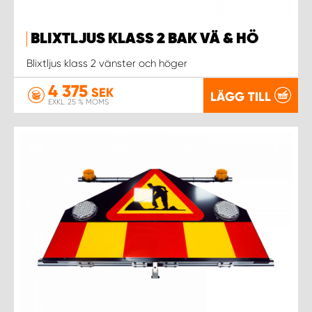
BLIXTLJUS KLASS 2 BAK VÄ & HÖ
Blixtljus klass 2 vänster och höger
4 375
SEK
LÄGG TILL
EXKL. 25 % MOMS