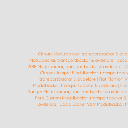
Citroen Modulbackar, transportbackar & avd
Modulbackar, transportbackar & avdelare
|
Iveco
2018 Modulbackar, transportbackar & avdelare
|
C
Citroen Jumper Modulbackar, transportbac
transportbackar & avdelare
|
Fiat Fiorino**
Modulbackar, transportbackar & avdelare
|
Fia
Ranger Modulbackar, transportbackar & avdelare
Ford Custom Modulbackar, transportbackar &
avdelare
|
Dacia Dokker Van* Modulbackar, t