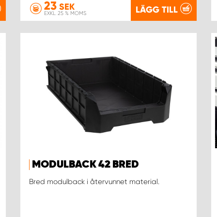
23
SEK
LÄGG TILL
EXKL. 25 % MOMS
MODULBACK 42 BRED
Bred modulback i återvunnet material.