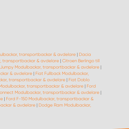
lbackar, transportbackar & avdelare
|
Dacia
 transportbackar & avdelare
|
Citroen Berlingo till
 Jumpy Modulbackar, transportbackar & avdelare
|
ackar & avdelare
|
Fiat Fullback Modulbackar,
kar, transportbackar & avdelare
|
Fiat Doblo
Modulbackar, transportbackar & avdelare
|
Ford
onnect Modulbackar, transportbackar & avdelare
|
re
|
Ford F-150 Modulbackar, transportbackar &
backar & avdelare
|
Dodge Ram Modulbackar,