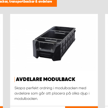
ckar, transportbackar & avdelare
AVDELARE MODULBACK
Skapa perfekt ordning i modulbacken med
avdelare som går att placera på olika djup i
modulbacken.