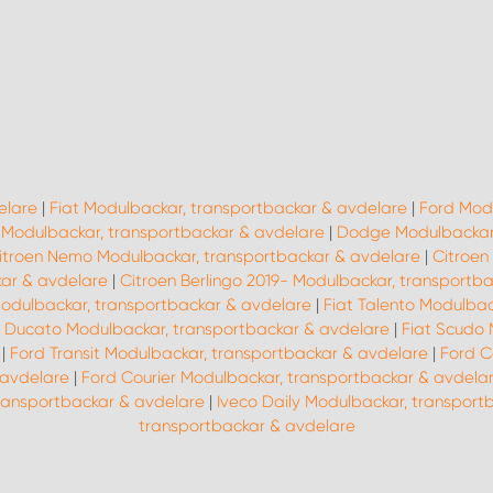
elare
|
Fiat Modulbackar, transportbackar & avdelare
|
Ford Modu
 Modulbackar, transportbackar & avdelare
|
Dodge Modulbackar,
itroen Nemo Modulbackar, transportbackar & avdelare
|
Citroen
kar & avdelare
|
Citroen Berlingo 2019- Modulbackar, transportb
 Modulbackar, transportbackar & avdelare
|
Fiat Talento Modulbac
t Ducato Modulbackar, transportbackar & avdelare
|
Fiat Scudo 
|
Ford Transit Modulbackar, transportbackar & avdelare
|
Ford C
 avdelare
|
Ford Courier Modulbackar, transportbackar & avdela
ransportbackar & avdelare
|
Iveco Daily Modulbackar, transport
transportbackar & avdelare