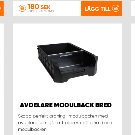
180
SEK
LÄGG TILL
EXKL. 25 % MOMS
AVDELARE MODULBACK BRED
Skapa perfekt ordning i modulbacken med
avdelare som går att placera på olika djup i
modulbacken.