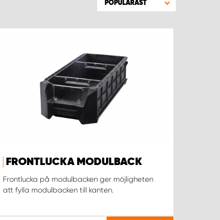
POPULÄRAST
FRONTLUCKA MODULBACK
Frontlucka på modulbacken ger möjligheten
att fylla modulbacken till kanten.