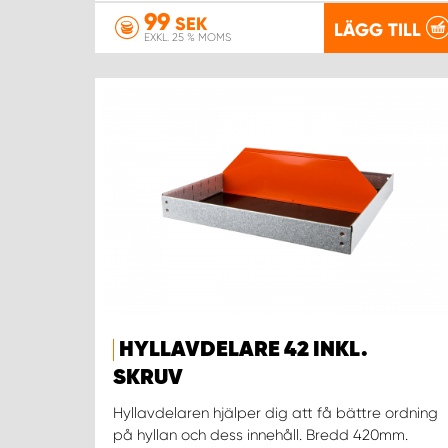
99
SEK
LÄGG TILL
EXKL. 25 % MOMS
HYLLAVDELARE 42 INKL.
SKRUV
Hyllavdelaren hjälper dig att få bättre ordning
på hyllan och dess innehåll. Bredd 420mm.