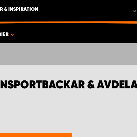
R & INSPIRATION
M
RIER
NSPORTBACKAR & AVDELAR