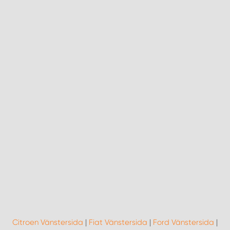
Citroen Vänstersida
|
Fiat Vänstersida
|
Ford Vänstersida
|