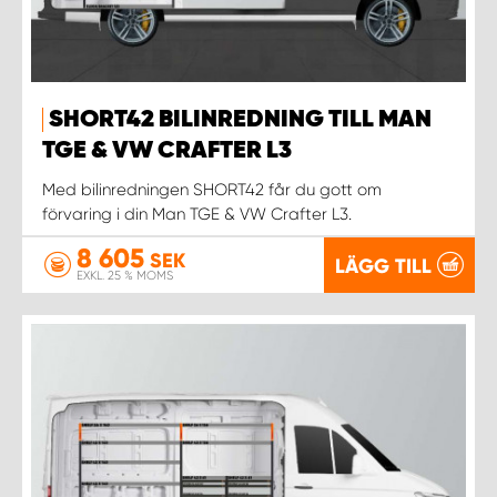
SHORT42 BILINREDNING TILL MAN
TGE & VW CRAFTER L3
Med bilinredningen SHORT42 får du gott om
förvaring i din Man TGE & VW Crafter L3.
8 605
SEK
LÄGG TILL
EXKL. 25 % MOMS