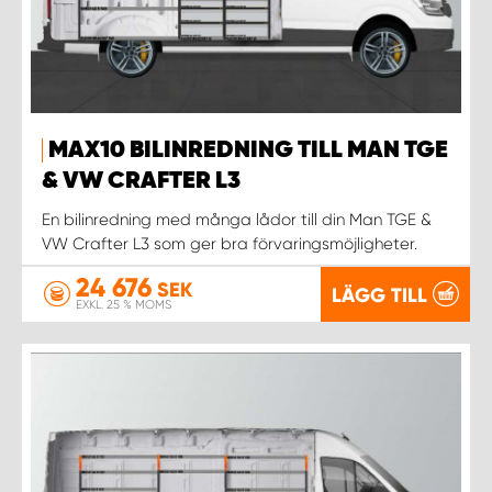
MAX10 BILINREDNING TILL MAN TGE
& VW CRAFTER L3
En bilinredning med många lådor till din Man TGE &
VW Crafter L3 som ger bra förvaringsmöjligheter.
24 676
SEK
LÄGG TILL
EXKL. 25 % MOMS