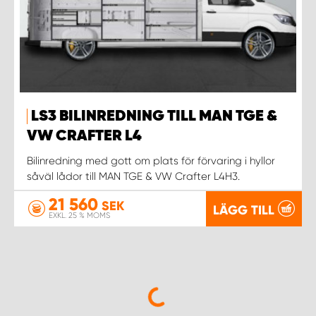
LS3 BILINREDNING TILL MAN TGE &
VW CRAFTER L4
Bilinredning med gott om plats för förvaring i hyllor
såväl lådor till MAN TGE & VW Crafter L4H3.
21 560
SEK
LÄGG TILL
EXKL. 25 % MOMS