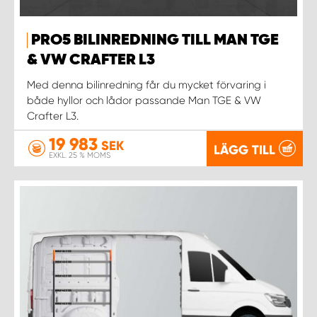
PRO5 BILINREDNING TILL MAN TGE
& VW CRAFTER L3
Med denna bilinredning får du mycket förvaring i
både hyllor och lådor passande Man TGE & VW
Crafter L3.
19 983
SEK
LÄGG TILL
EXKL. 25 % MOMS