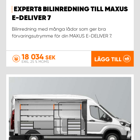
EXPERT8 BILINREDNING TILL MAXUS
E-DELIVER 7
Bilinredning med många lådor som ger bra
förvaringsutrymme för din MAXUS E-DELIVER 7.
18 034
SEK
LÄGG TILL
EXKL. 25 % MOMS