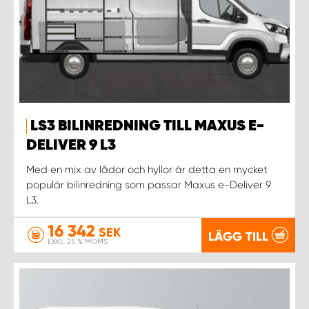
LS3 BILINREDNING TILL MAXUS E-
DELIVER 9 L3
Med en mix av lådor och hyllor är detta en mycket
populär bilinredning som passar Maxus e-Deliver 9
L3.
16 342
SEK
LÄGG TILL
EXKL. 25 % MOMS