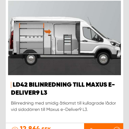
LD42 BILINREDNING TILL MAXUS E-
DELIVER9 L3
Bilinredning med smidig åtkomst till kullagrade lådor
vid sidodörren till Maxus e-Deliver9 L3.
12 864