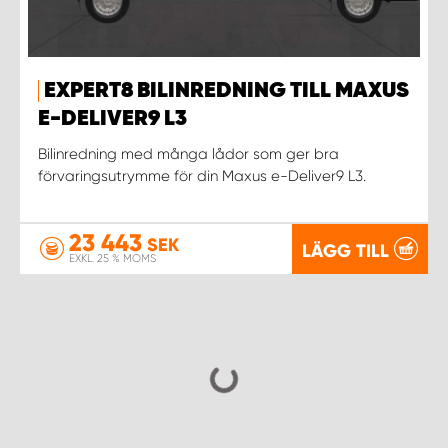
EXPERT8 BILINREDNING TILL MAXUS
E-DELIVER9 L3
Bilinredning med många lådor som ger bra
förvaringsutrymme för din Maxus e-Deliver9 L3.
23 443
SEK
LÄGG TILL
EXKL. 25 % MOMS