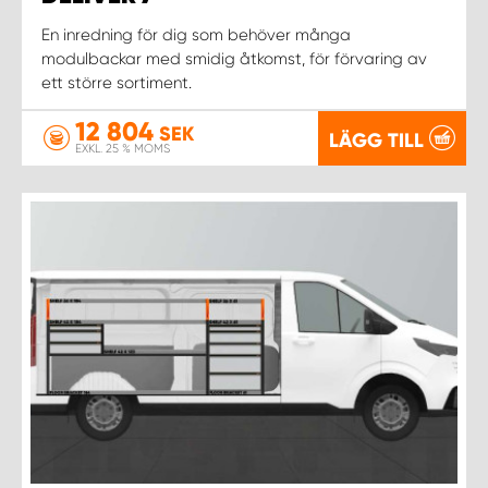
En inredning för dig som behöver många
modulbackar med smidig åtkomst, för förvaring av
ett större sortiment.
12 804
SEK
LÄGG TILL
EXKL. 25 % MOMS