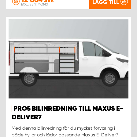
SEK
LÄGG TILL
EXKL. 25 % MOMS
PRO5 BILINREDNING TILL MAXUS E-
DELIVER7
Med denna bilinredning får du mycket förvaring i
både hyllor och lådor passande Maxus E-Deliver7.