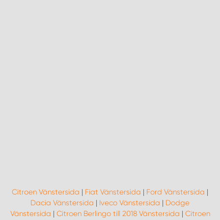
Citroen Vänstersida
|
Fiat Vänstersida
|
Ford Vänstersida
|
Dacia Vänstersida
|
Iveco Vänstersida
|
Dodge
Vänstersida
|
Citroen Berlingo till 2018 Vänstersida
|
Citroen