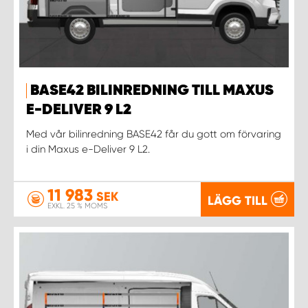
BASE42 BILINREDNING TILL MAXUS
E-DELIVER 9 L2
Med vår bilinredning BASE42 får du gott om förvaring
i din Maxus e-Deliver 9 L2.
11 983
SEK
LÄGG TILL
EXKL. 25 % MOMS