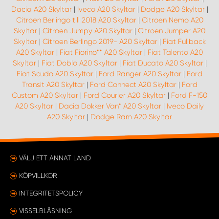
Dacia A20 Skyltar
|
Iveco A20 Skyltar
|
Dodge A20 Skyltar
|
Citroen Berlingo till 2018 A20 Skyltar
|
Citroen Nemo A20
Skyltar
|
Citroen Jumpy A20 Skyltar
|
Citroen Jumper A20
Skyltar
|
Citroen Berlingo 2019- A20 Skyltar
|
Fiat Fullback
A20 Skyltar
|
Fiat Fiorino** A20 Skyltar
|
Fiat Talento A20
Skyltar
|
Fiat Doblo A20 Skyltar
|
Fiat Ducato A20 Skyltar
|
Fiat Scudo A20 Skyltar
|
Ford Ranger A20 Skyltar
|
Ford
Transit A20 Skyltar
|
Ford Connect A20 Skyltar
|
Ford
Custom A20 Skyltar
|
Ford Courier A20 Skyltar
|
Ford F-150
A20 Skyltar
|
Dacia Dokker Van* A20 Skyltar
|
Iveco Daily
A20 Skyltar
|
Dodge Ram A20 Skyltar
VÄLJ ETT ANNAT LAND
KÖPVILLKOR
INTEGRITETSPOLICY
VISSELBLÅSNING