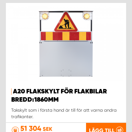
A20 FLAKSKYLT FÖR FLAKBILAR
BREDD:1860MM
Takskylt som i första hand är till för att varna andra
trafikanter.
51 304
SEK
LÄGG TILL