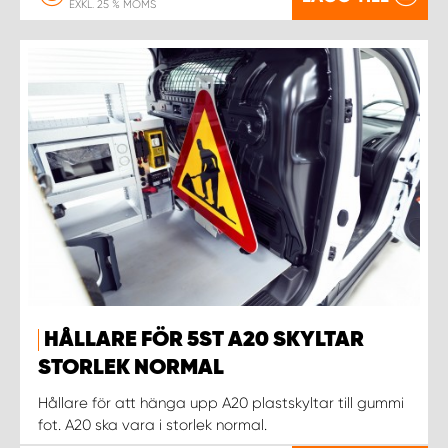
EXKL. 25 % MOMS
HÅLLARE FÖR 5ST A20 SKYLTAR
STORLEK NORMAL
Hållare för att hänga upp A20 plastskyltar till gummi
fot. A20 ska vara i storlek normal.