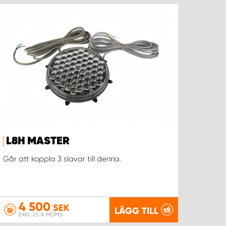
L8H MASTER
Går att koppla 3 slavar till denna.
4 500
SEK
LÄGG TILL
EXKL. 25 % MOMS