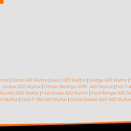
ltar
|
Dacia A20 Skyltar
|
Iveco A20 Skyltar
|
Dodge A20 Skyltar
|
 Jumper A20 Skyltar
|
Citroen Berlingo 2019- A20 Skyltar
|
Fiat Fu
 Ducato A20 Skyltar
|
Fiat Scudo A20 Skyltar
|
Ford Ranger A20 Sk
0 Skyltar
|
Ford F-150 A20 Skyltar
|
Dacia Dokker Van* A20 Skylta