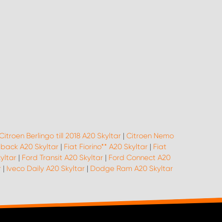
Citroen Berlingo till 2018 A20 Skyltar
|
Citroen Nemo
llback A20 Skyltar
|
Fiat Fiorino** A20 Skyltar
|
Fiat
yltar
|
Ford Transit A20 Skyltar
|
Ford Connect A20
r
|
Iveco Daily A20 Skyltar
|
Dodge Ram A20 Skyltar