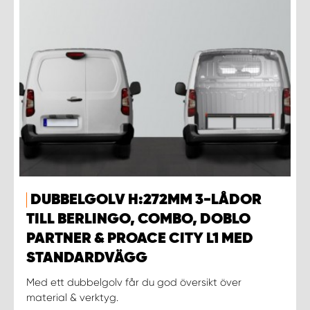
DUBBELGOLV H:272MM 3-LÅDOR
TILL BERLINGO, COMBO, DOBLO
PARTNER & PROACE CITY L1 MED
STANDARDVÄGG
Med ett dubbelgolv får du god översikt över
material & verktyg.