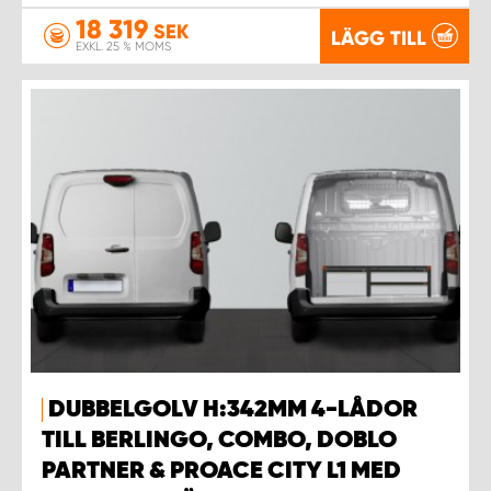
18 319
SEK
LÄGG TILL
EXKL. 25 % MOMS
DUBBELGOLV H:342MM 4-LÅDOR
TILL BERLINGO, COMBO, DOBLO
PARTNER & PROACE CITY L1 MED